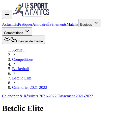
Actualités
Pratiquer
Annuaire
Événements
Matchs
Equipes
Compétitions
Changer de thème
Accueil
Compétitions
Basketball
Betclic Elite
Calendrier 2021-2022
Calendrier & Résultats 2021-2022
Classement 2021-2022
Betclic Elite