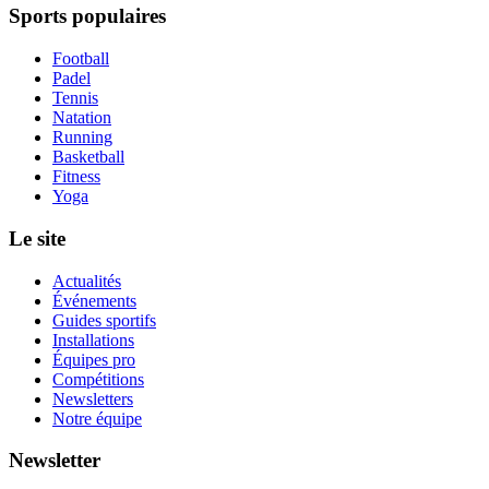
Sports populaires
Football
Padel
Tennis
Natation
Running
Basketball
Fitness
Yoga
Le site
Actualités
Événements
Guides sportifs
Installations
Équipes pro
Compétitions
Newsletters
Notre équipe
Newsletter