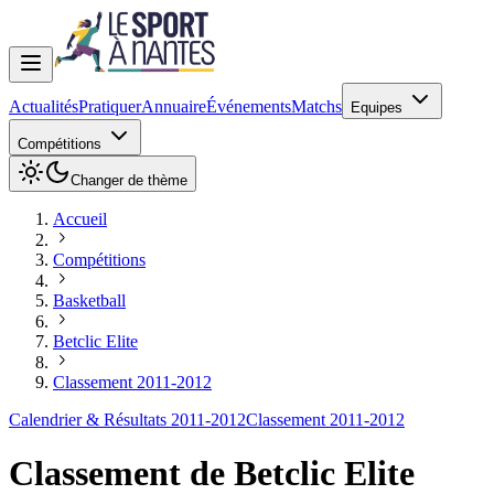
Actualités
Pratiquer
Annuaire
Événements
Matchs
Equipes
Compétitions
Changer de thème
Accueil
Compétitions
Basketball
Betclic Elite
Classement 2011-2012
Calendrier & Résultats 2011-2012
Classement 2011-2012
Classement de
Betclic Elite