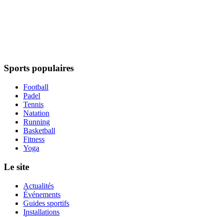
Sports populaires
Football
Padel
Tennis
Natation
Running
Basketball
Fitness
Yoga
Le site
Actualités
Événements
Guides sportifs
Installations