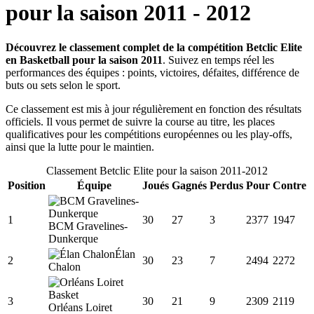
pour la saison
2011
-
2012
Découvrez le classement complet de la compétition Betclic Elite
en Basketball pour la saison 2011
. Suivez en temps réel les
performances des équipes : points, victoires, défaites, différence de
buts ou sets selon le sport.
Ce classement est mis à jour régulièrement en fonction des résultats
officiels. Il vous permet de suivre la course au titre, les places
qualificatives pour les compétitions européennes ou les play-offs,
ainsi que la lutte pour le maintien.
Classement
Betclic Elite
pour la saison
2011
-
2012
Position
Équipe
Joués
Gagnés
Perdus
Pour
Contre
1
30
27
3
2377
1947
BCM Gravelines-
Dunkerque
Élan
2
30
23
7
2494
2272
Chalon
3
30
21
9
2309
2119
Orléans Loiret