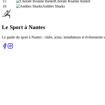
15
Chorale Roanne Basket
16
Antibes Sharks
Le Sport à Nantes
Le guide du sport à
Nantes
: clubs, actus, installations et événements s