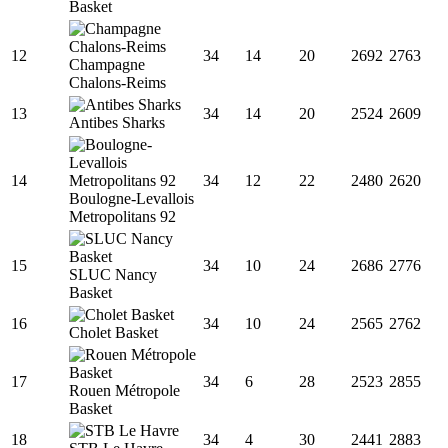
Basket
12
34
14
20
2692
2763
Champagne
Chalons-Reims
13
34
14
20
2524
2609
Antibes Sharks
14
34
12
22
2480
2620
Boulogne-Levallois
Metropolitans 92
15
34
10
24
2686
2776
SLUC Nancy
Basket
16
34
10
24
2565
2762
Cholet Basket
17
34
6
28
2523
2855
Rouen Métropole
Basket
18
34
4
30
2441
2883