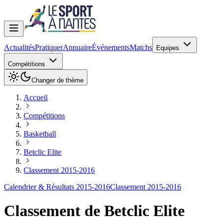
Actualités
Pratiquer
Annuaire
Événements
Matchs
Equipes
Compétitions
Changer de thème
Accueil
Compétitions
Basketball
Betclic Elite
Classement 2015-2016
Calendrier & Résultats 2015-2016
Classement 2015-2016
Classement de
Betclic Elite