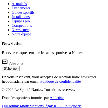
Actualités
Événements
Guides sportifs
Installations
Équipes pro
Compétitions
Newsletters
Notre équipe
Newsletter
Recevez chaque semaine les actus sportives à
Nantes
.
S'abonner
En vous inscrivant, vous acceptez de recevoir notre newsletter
hebdomadaire par email.
Politique de confidentialité
©
2026
Le Sport à Nantes
. Tous droits réservés.
Données sportives fournies par
Athletixa
Qui sommes-nous
Mentions légales
CGU
Politique de