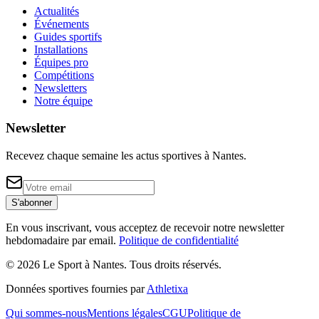
Actualités
Événements
Guides sportifs
Installations
Équipes pro
Compétitions
Newsletters
Notre équipe
Newsletter
Recevez chaque semaine les actus sportives à
Nantes
.
S'abonner
En vous inscrivant, vous acceptez de recevoir notre newsletter
hebdomadaire par email.
Politique de confidentialité
©
2026
Le Sport à Nantes
. Tous droits réservés.
Données sportives fournies par
Athletixa
Qui sommes-nous
Mentions légales
CGU
Politique de