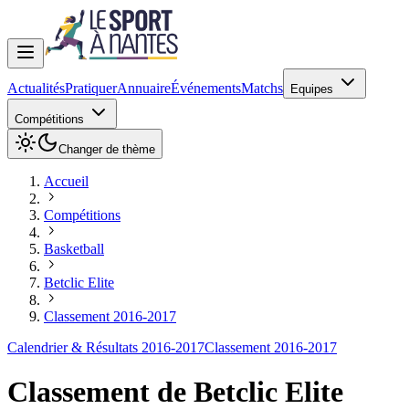
Actualités
Pratiquer
Annuaire
Événements
Matchs
Equipes
Compétitions
Changer de thème
Accueil
Compétitions
Basketball
Betclic Elite
Classement 2016-2017
Calendrier & Résultats 2016-2017
Classement 2016-2017
Classement de
Betclic Elite