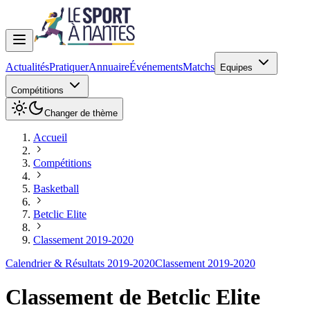
Actualités
Pratiquer
Annuaire
Événements
Matchs
Equipes
Compétitions
Changer de thème
Accueil
Compétitions
Basketball
Betclic Elite
Classement 2019-2020
Calendrier & Résultats 2019-2020
Classement 2019-2020
Classement de
Betclic Elite