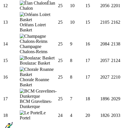
Élan
12
25
10
15
2056
2201
Chalon
13
25
10
15
2105
2162
Orléans Loiret
Basket
14
25
9
16
2084
2138
Champagne
Chalons-Reims
15
25
8
17
2057
2124
Boulazac Basket
16
25
8
17
2027
2210
Chorale Roanne
Basket
17
25
7
18
1896
2029
BCM Gravelines-
Dunkerque
Le
18
24
4
20
1826
2033
Portel