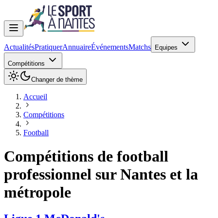
Actualités
Pratiquer
Annuaire
Événements
Matchs
Equipes
Compétitions
Changer de thème
Accueil
Compétitions
Football
Compétitions de
football
professionnel sur Nantes et la
métropole