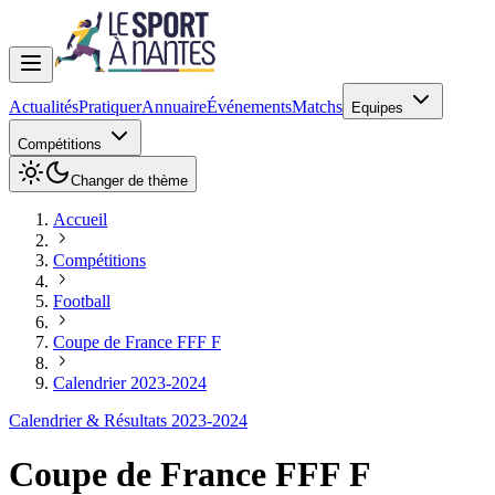
Actualités
Pratiquer
Annuaire
Événements
Matchs
Equipes
Compétitions
Changer de thème
Accueil
Compétitions
Football
Coupe de France FFF F
Calendrier 2023-2024
Calendrier & Résultats 2023-2024
Coupe de France FFF F