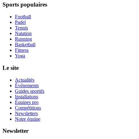
Sports populaires
Football
Padel
Tennis
Natation
Running
Basketball
Fitness
Yoga
Le site
Actualités
Événements
Guides sportifs
Installations
Équipes pro
Compétitions
Newsletters
Notre équipe
Newsletter