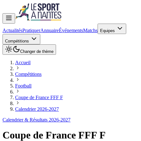
Actualités
Pratiquer
Annuaire
Événements
Matchs
Equipes
Compétitions
Changer de thème
Accueil
Compétitions
Football
Coupe de France FFF F
Calendrier 2026-2027
Calendrier & Résultats 2026-2027
Coupe de France FFF F