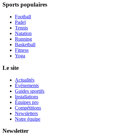
Sports populaires
Football
Padel
Tennis
Natation
Running
Basketball
Fitness
Yoga
Le site
Actualités
Événements
Guides sportifs
Installations
Équipes pro
Compétitions
Newsletters
Notre équipe
Newsletter