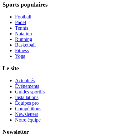
Sports populaires
Football
Padel
Tennis
Natation
Running
Basketball
Fitness
Yoga
Le site
Actualités
Événements
Guides sportifs
Installations
Équipes pro
Compétitions
Newsletters
Notre équipe
Newsletter