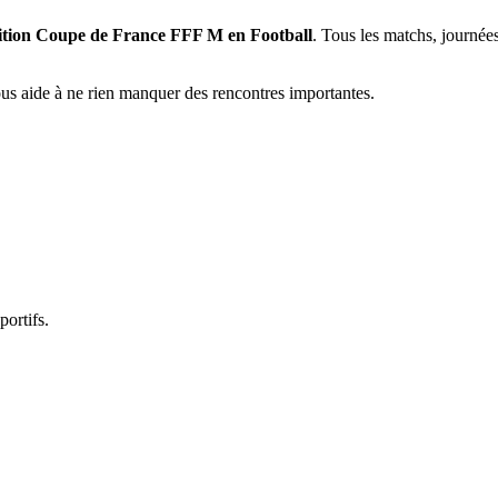
étition Coupe de France FFF M en Football
. Tous les matchs, journées
vous aide à ne rien manquer des rencontres importantes.
portifs.