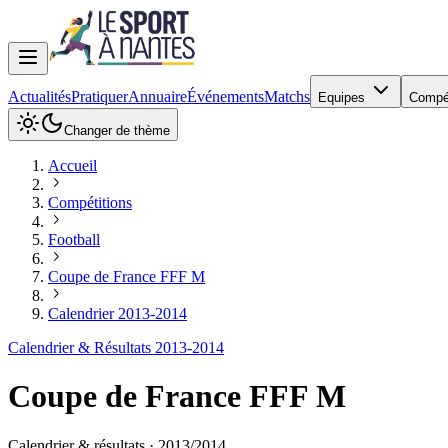
Actualités
Pratiquer
Annuaire
Événements
Matchs
Equipes
Compé
Changer de thème
Accueil
Compétitions
Football
Coupe de France FFF M
Calendrier 2013-2014
Calendrier & Résultats 2013-2014
Coupe de France FFF M
Calendrier & résultats ·
2013
/
2014