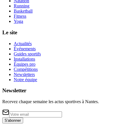
Natation
Running
Basketball
Fitness
Yoga
Le site
Actualités
Événements
Guides sportifs
Installations
Équipes pro
Compétitions
Newsletters
Notre équipe
Newsletter
Recevez chaque semaine les actus sportives à
Nantes
.
S'abonner