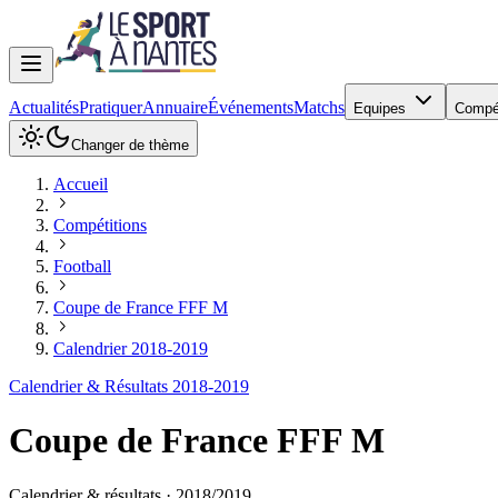
Actualités
Pratiquer
Annuaire
Événements
Matchs
Equipes
Compé
Changer de thème
Accueil
Compétitions
Football
Coupe de France FFF M
Calendrier 2018-2019
Calendrier & Résultats 2018-2019
Coupe de France FFF M
Calendrier & résultats ·
2018
/
2019