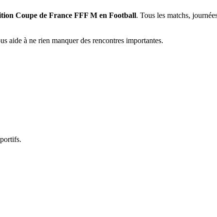
étition Coupe de France FFF M en Football
. Tous les matchs, journées
vous aide à ne rien manquer des rencontres importantes.
portifs.