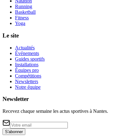
Natation
Running
Basketball
Fitness
Yoga
Le site
Actualités
Événements
Guides sportifs
Installations
Équipes pro
Compétitions
Newsletters
Notre équipe
Newsletter
Recevez chaque semaine les actus sportives à
Nantes
.
S'abonner