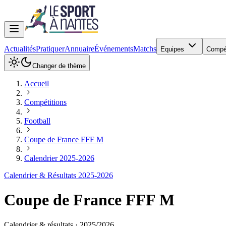
Actualités
Pratiquer
Annuaire
Événements
Matchs
Equipes
Compé
Changer de thème
Accueil
Compétitions
Football
Coupe de France FFF M
Calendrier 2025-2026
Calendrier & Résultats 2025-2026
Coupe de France FFF M
Calendrier & résultats ·
2025
/
2026