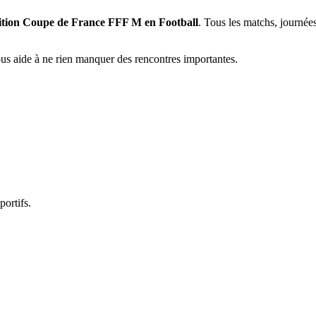
étition Coupe de France FFF M en Football
. Tous les matchs, journées
vous aide à ne rien manquer des rencontres importantes.
portifs.