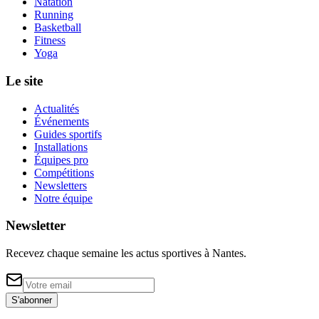
Natation
Running
Basketball
Fitness
Yoga
Le site
Actualités
Événements
Guides sportifs
Installations
Équipes pro
Compétitions
Newsletters
Notre équipe
Newsletter
Recevez chaque semaine les actus sportives à
Nantes
.
S'abonner