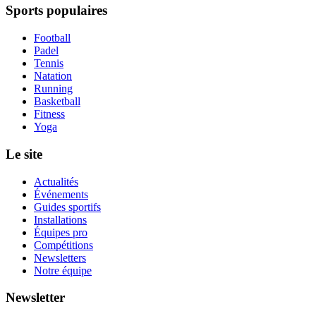
Sports populaires
Football
Padel
Tennis
Natation
Running
Basketball
Fitness
Yoga
Le site
Actualités
Événements
Guides sportifs
Installations
Équipes pro
Compétitions
Newsletters
Notre équipe
Newsletter