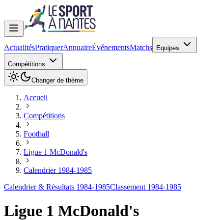
Actualités
Pratiquer
Annuaire
Événements
Matchs
Equipes
Compétitions
Changer de thème
Accueil
Compétitions
Football
Ligue 1 McDonald's
Calendrier 1984-1985
Calendrier & Résultats 1984-1985
Classement 1984-1985
Ligue 1 McDonald's