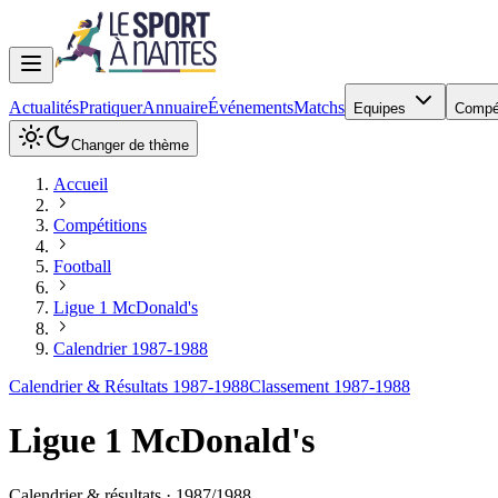
Actualités
Pratiquer
Annuaire
Événements
Matchs
Equipes
Compé
Changer de thème
Accueil
Compétitions
Football
Ligue 1 McDonald's
Calendrier 1987-1988
Calendrier & Résultats 1987-1988
Classement 1987-1988
Ligue 1 McDonald's
Calendrier & résultats ·
1987
/
1988