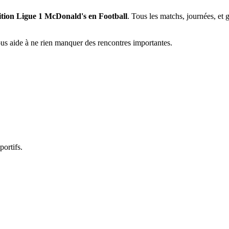
tition Ligue 1 McDonald's en Football
. Tous les matchs, journées, et 
vous aide à ne rien manquer des rencontres importantes.
portifs.