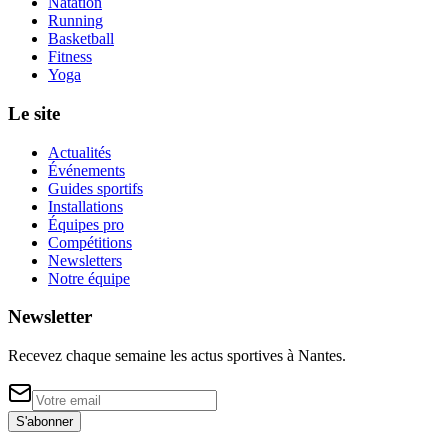
Natation
Running
Basketball
Fitness
Yoga
Le site
Actualités
Événements
Guides sportifs
Installations
Équipes pro
Compétitions
Newsletters
Notre équipe
Newsletter
Recevez chaque semaine les actus sportives à
Nantes
.
S'abonner