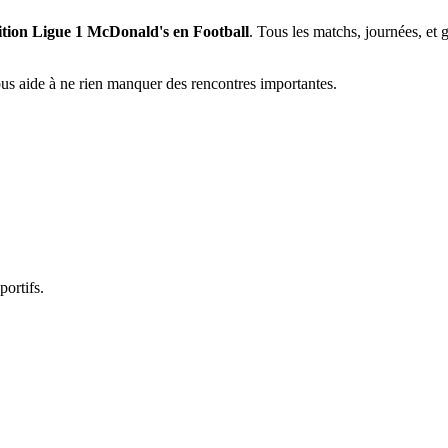
tition Ligue 1 McDonald's en Football
. Tous les matchs, journées, et 
vous aide à ne rien manquer des rencontres importantes.
portifs.