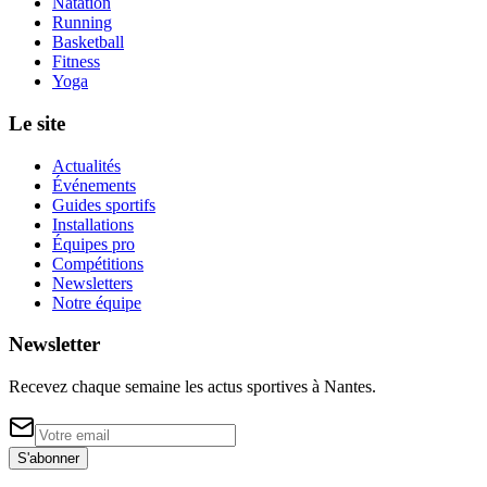
Natation
Running
Basketball
Fitness
Yoga
Le site
Actualités
Événements
Guides sportifs
Installations
Équipes pro
Compétitions
Newsletters
Notre équipe
Newsletter
Recevez chaque semaine les actus sportives à
Nantes
.
S'abonner