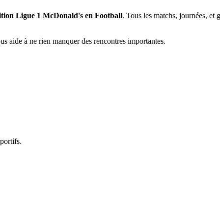
tition Ligue 1 McDonald's en Football
. Tous les matchs, journées, et 
vous aide à ne rien manquer des rencontres importantes.
portifs.