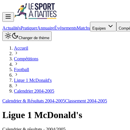
Actualités
Pratiquer
Annuaire
Événements
Matchs
Equipes
Compé
Changer de thème
Accueil
Compétitions
Football
Ligue 1 McDonald's
Calendrier 2004-2005
Calendrier & Résultats 2004-2005
Classement 2004-2005
Ligue 1 McDonald's
Calendrier & résultats ·
2004
/
2005