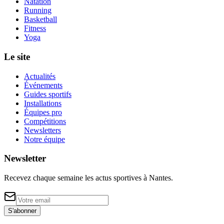
Natation
Running
Basketball
Fitness
Yoga
Le site
Actualités
Événements
Guides sportifs
Installations
Équipes pro
Compétitions
Newsletters
Notre équipe
Newsletter
Recevez chaque semaine les actus sportives à
Nantes
.
S'abonner