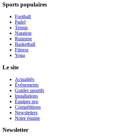
Sports populaires
Football
Padel
Tennis
Natation
Running
Basketball
Fitness
Yoga
Le site
Actualités
Événements
Guides sportifs
Installations
Équipes pro
Compétitions
Newsletters
Notre équipe
Newsletter