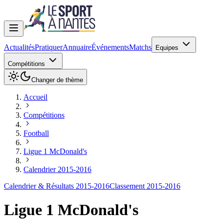
Actualités
Pratiquer
Annuaire
Événements
Matchs
Equipes
Compétitions
Changer de thème
Accueil
Compétitions
Football
Ligue 1 McDonald's
Calendrier 2015-2016
Calendrier & Résultats 2015-2016
Classement 2015-2016
Ligue 1 McDonald's