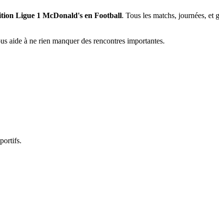
tition Ligue 1 McDonald's en Football
. Tous les matchs, journées, et 
vous aide à ne rien manquer des rencontres importantes.
portifs.