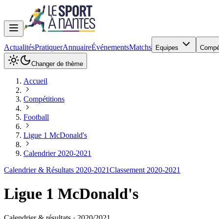
Actualités
Pratiquer
Annuaire
Événements
Matchs
Equipes
Compé
Changer de thème
Accueil
Compétitions
Football
Ligue 1 McDonald's
Calendrier 2020-2021
Calendrier & Résultats 2020-2021
Classement 2020-2021
Ligue 1 McDonald's
Calendrier & résultats ·
2020
/
2021