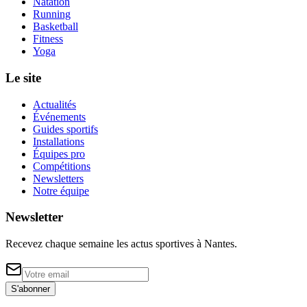
Natation
Running
Basketball
Fitness
Yoga
Le site
Actualités
Événements
Guides sportifs
Installations
Équipes pro
Compétitions
Newsletters
Notre équipe
Newsletter
Recevez chaque semaine les actus sportives à
Nantes
.
S'abonner