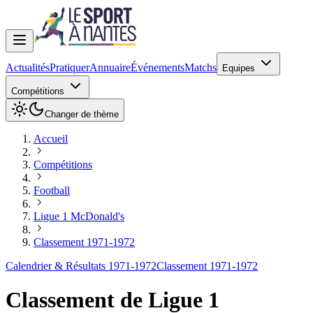
Actualités
Pratiquer
Annuaire
Événements
Matchs
Equipes
Compétitions
Changer de thème
Accueil
Compétitions
Football
Ligue 1 McDonald's
Classement 1971-1972
Calendrier & Résultats 1971-1972
Classement 1971-1972
Classement de
Ligue 1