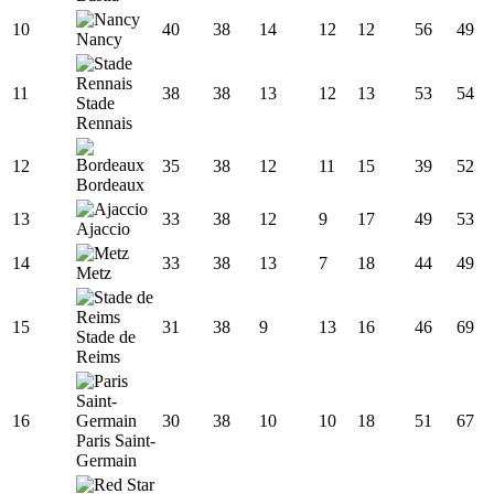
10
40
38
14
12
12
56
49
Nancy
11
38
38
13
12
13
53
54
Stade
Rennais
12
35
38
12
11
15
39
52
Bordeaux
13
33
38
12
9
17
49
53
Ajaccio
14
33
38
13
7
18
44
49
Metz
15
31
38
9
13
16
46
69
Stade de
Reims
16
30
38
10
10
18
51
67
Paris Saint-
Germain