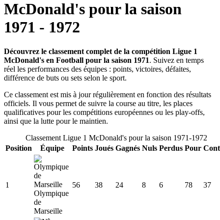
McDonald's
pour la saison
1971
-
1972
Découvrez le classement complet de la compétition Ligue 1
McDonald's en Football pour la saison 1971
. Suivez en temps
réel les performances des équipes : points, victoires, défaites,
différence de buts ou sets selon le sport.
Ce classement est mis à jour régulièrement en fonction des résultats
officiels. Il vous permet de suivre la course au titre, les places
qualificatives pour les compétitions européennes ou les play-offs,
ainsi que la lutte pour le maintien.
Classement
Ligue 1 McDonald's
pour la saison
1971
-
1972
Position
Équipe
Points
Joués
Gagnés
Nuls
Perdus
Pour
Cont
1
56
38
24
8
6
78
37
Olympique
de
Marseille