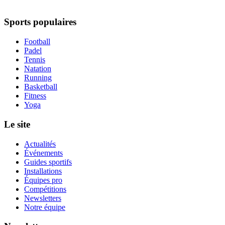
Sports populaires
Football
Padel
Tennis
Natation
Running
Basketball
Fitness
Yoga
Le site
Actualités
Événements
Guides sportifs
Installations
Équipes pro
Compétitions
Newsletters
Notre équipe