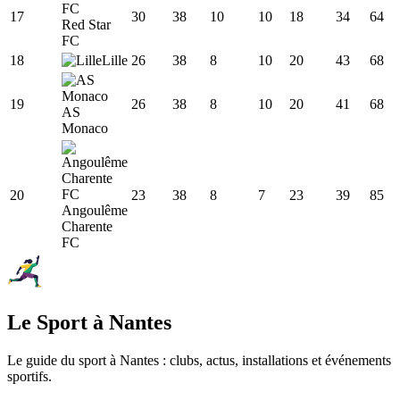
17
30
38
10
10
18
34
64
Red Star
FC
18
Lille
26
38
8
10
20
43
68
19
26
38
8
10
20
41
68
AS
Monaco
20
23
38
8
7
23
39
85
Angoulême
Charente
FC
Le Sport à Nantes
Le guide du sport à
Nantes
: clubs, actus, installations et événements
sportifs.