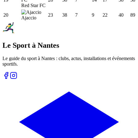
Red Star FC
20
23
38
7
9
22
40
89
Ajaccio
Le Sport à Nantes
Le guide du sport à
Nantes
: clubs, actus, installations et événements
sportifs.