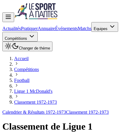
Actualités
Pratiquer
Annuaire
Événements
Matchs
Equipes
Compétitions
Changer de thème
Accueil
Compétitions
Football
Ligue 1 McDonald's
Classement 1972-1973
Calendrier & Résultats 1972-1973
Classement 1972-1973
Classement de
Ligue 1