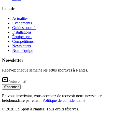
Le site
Actualités
Événements
Guides sportifs
Installations
Équipes pro
Compétitions
Newsletters
Notre équipe
Newsletter
Recevez chaque semaine les actus sportives à
Nantes
.
S'abonner
En vous inscrivant, vous acceptez de recevoir notre newsletter
hebdomadaire par email.
Politique de confidentialité
©
2026
Le Sport à Nantes
. Tous droits réservés.