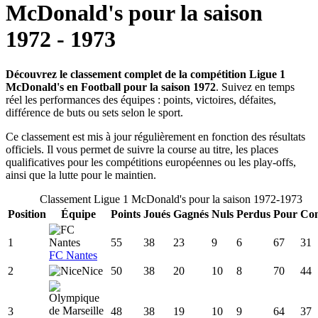
McDonald's
pour la saison
1972
-
1973
Découvrez le classement complet de la compétition Ligue 1
McDonald's en Football pour la saison 1972
. Suivez en temps
réel les performances des équipes : points, victoires, défaites,
différence de buts ou sets selon le sport.
Ce classement est mis à jour régulièrement en fonction des résultats
officiels. Il vous permet de suivre la course au titre, les places
qualificatives pour les compétitions européennes ou les play-offs,
ainsi que la lutte pour le maintien.
Classement
Ligue 1 McDonald's
pour la saison
1972
-
1973
Position
Équipe
Points
Joués
Gagnés
Nuls
Perdus
Pour
Con
1
55
38
23
9
6
67
31
FC Nantes
2
Nice
50
38
20
10
8
70
44
3
48
38
19
10
9
64
37