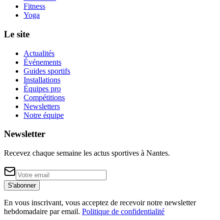
Fitness
Yoga
Le site
Actualités
Événements
Guides sportifs
Installations
Équipes pro
Compétitions
Newsletters
Notre équipe
Newsletter
Recevez chaque semaine les actus sportives à
Nantes
.
S'abonner
En vous inscrivant, vous acceptez de recevoir notre newsletter
hebdomadaire par email.
Politique de confidentialité