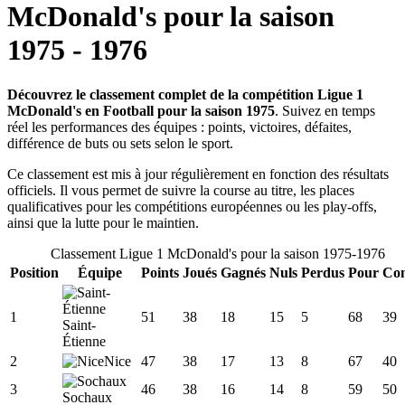
McDonald's
pour la saison
1975
-
1976
Découvrez le classement complet de la compétition Ligue 1
McDonald's en Football pour la saison 1975
. Suivez en temps
réel les performances des équipes : points, victoires, défaites,
différence de buts ou sets selon le sport.
Ce classement est mis à jour régulièrement en fonction des résultats
officiels. Il vous permet de suivre la course au titre, les places
qualificatives pour les compétitions européennes ou les play-offs,
ainsi que la lutte pour le maintien.
Classement
Ligue 1 McDonald's
pour la saison
1975
-
1976
Position
Équipe
Points
Joués
Gagnés
Nuls
Perdus
Pour
Con
1
51
38
18
15
5
68
39
Saint-
Étienne
2
Nice
47
38
17
13
8
67
40
3
46
38
16
14
8
59
50
Sochaux