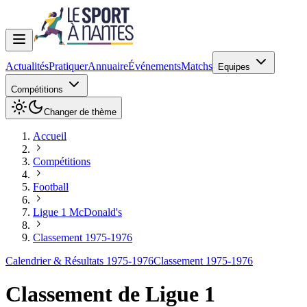
Actualités
Pratiquer
Annuaire
Événements
Matchs
Equipes
Compétitions
Changer de thème
Accueil
Compétitions
Football
Ligue 1 McDonald's
Classement 1975-1976
Calendrier & Résultats 1975-1976
Classement 1975-1976
Classement de
Ligue 1