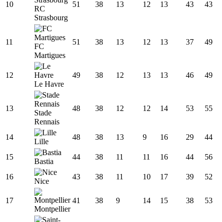
10
51
38
13
12
13
43
43
RC
Strasbourg
11
51
38
13
12
13
37
49
FC
Martigues
12
49
38
12
13
13
46
49
Le Havre
13
48
38
12
12
14
53
55
Stade
Rennais
14
48
38
13
9
16
29
44
Lille
15
44
38
11
11
16
44
56
Bastia
16
43
38
11
10
17
39
52
Nice
17
41
38
9
14
15
38
53
Montpellier