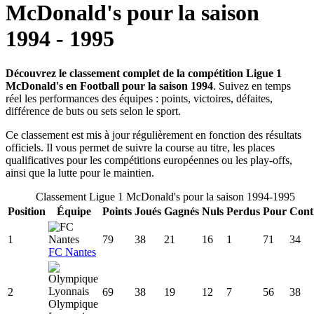
McDonald's
pour la saison
1994
-
1995
Découvrez le classement complet de la compétition Ligue 1
McDonald's en Football pour la saison 1994
. Suivez en temps
réel les performances des équipes : points, victoires, défaites,
différence de buts ou sets selon le sport.
Ce classement est mis à jour régulièrement en fonction des résultats
officiels. Il vous permet de suivre la course au titre, les places
qualificatives pour les compétitions européennes ou les play-offs,
ainsi que la lutte pour le maintien.
Classement
Ligue 1 McDonald's
pour la saison
1994
-
1995
Position
Équipe
Points
Joués
Gagnés
Nuls
Perdus
Pour
Cont
1
79
38
21
16
1
71
34
FC Nantes
2
69
38
19
12
7
56
38
Olympique