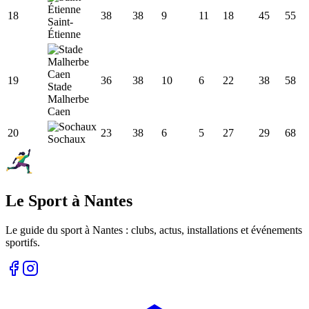
18
38
38
9
11
18
45
55
Saint-
Étienne
19
36
38
10
6
22
38
58
Stade
Malherbe
Caen
20
23
38
6
5
27
29
68
Sochaux
Le Sport à Nantes
Le guide du sport à
Nantes
: clubs, actus, installations et événements
sportifs.