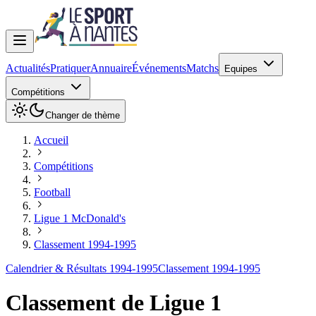
Actualités
Pratiquer
Annuaire
Événements
Matchs
Equipes
Compétitions
Changer de thème
Accueil
Compétitions
Football
Ligue 1 McDonald's
Classement 1994-1995
Calendrier & Résultats 1994-1995
Classement 1994-1995
Classement de
Ligue 1