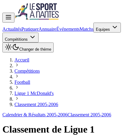
Actualités
Pratiquer
Annuaire
Événements
Matchs
Equipes
Compétitions
Changer de thème
Accueil
Compétitions
Football
Ligue 1 McDonald's
Classement 2005-2006
Calendrier & Résultats 2005-2006
Classement 2005-2006
Classement de
Ligue 1