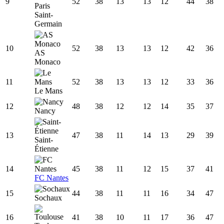
9
52
38
13
13
12
44
38
Paris
Saint-
Germain
10
52
38
13
13
12
42
36
AS
Monaco
11
52
38
13
13
12
33
36
Le Mans
12
48
38
12
12
14
35
37
Nancy
13
47
38
11
14
13
29
39
Saint-
Étienne
14
45
38
11
12
15
37
41
FC Nantes
15
44
38
11
11
16
34
47
Sochaux
16
41
38
10
11
17
36
47