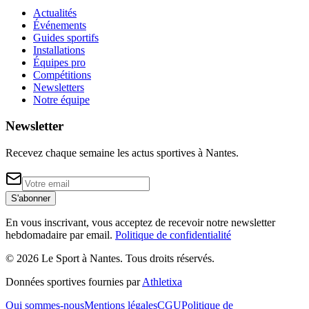
Actualités
Événements
Guides sportifs
Installations
Équipes pro
Compétitions
Newsletters
Notre équipe
Newsletter
Recevez chaque semaine les actus sportives à
Nantes
.
S'abonner
En vous inscrivant, vous acceptez de recevoir notre newsletter
hebdomadaire par email.
Politique de confidentialité
©
2026
Le Sport à Nantes
. Tous droits réservés.
Données sportives fournies par
Athletixa
Qui sommes-nous
Mentions légales
CGU
Politique de