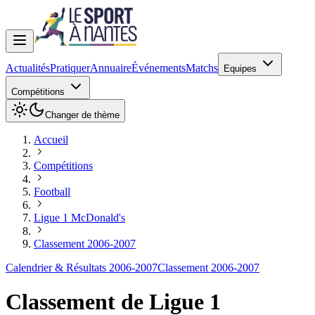
Actualités
Pratiquer
Annuaire
Événements
Matchs
Equipes
Compétitions
Changer de thème
Accueil
Compétitions
Football
Ligue 1 McDonald's
Classement 2006-2007
Calendrier & Résultats 2006-2007
Classement 2006-2007
Classement de
Ligue 1