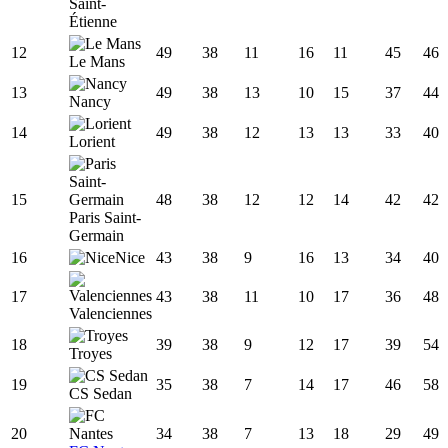
Saint-
Étienne
12
49
38
11
16
11
45
46
Le Mans
13
49
38
13
10
15
37
44
Nancy
14
49
38
12
13
13
33
40
Lorient
15
48
38
12
12
14
42
42
Paris Saint-
Germain
16
Nice
43
38
9
16
13
34
40
17
43
38
11
10
17
36
48
Valenciennes
18
39
38
9
12
17
39
54
Troyes
19
35
38
7
14
17
46
58
CS Sedan
20
34
38
7
13
18
29
49