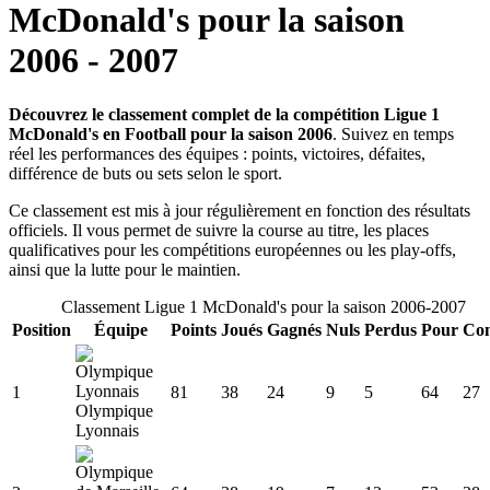
McDonald's
pour la saison
2006
-
2007
Découvrez le classement complet de la compétition Ligue 1
McDonald's en Football pour la saison 2006
. Suivez en temps
réel les performances des équipes : points, victoires, défaites,
différence de buts ou sets selon le sport.
Ce classement est mis à jour régulièrement en fonction des résultats
officiels. Il vous permet de suivre la course au titre, les places
qualificatives pour les compétitions européennes ou les play-offs,
ainsi que la lutte pour le maintien.
Classement
Ligue 1 McDonald's
pour la saison
2006
-
2007
Position
Équipe
Points
Joués
Gagnés
Nuls
Perdus
Pour
Con
1
81
38
24
9
5
64
27
Olympique
Lyonnais