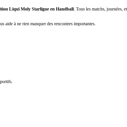
ition Liqui Moly Starligue en Handball
. Tous les matchs, journées, e
vous aide à ne rien manquer des rencontres importantes.
portifs.