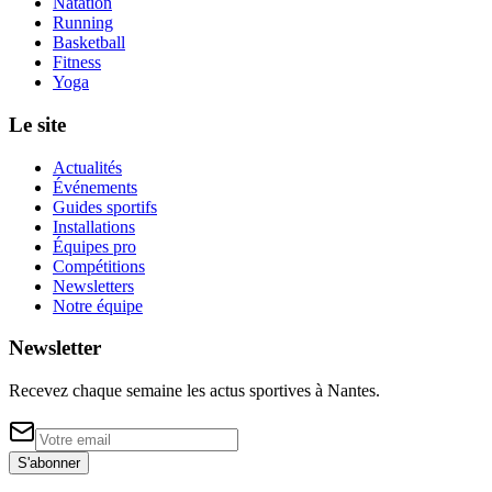
Natation
Running
Basketball
Fitness
Yoga
Le site
Actualités
Événements
Guides sportifs
Installations
Équipes pro
Compétitions
Newsletters
Notre équipe
Newsletter
Recevez chaque semaine les actus sportives à
Nantes
.
S'abonner