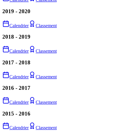
2019 - 2020
Calendrier
Classement
2018 - 2019
Calendrier
Classement
2017 - 2018
Calendrier
Classement
2016 - 2017
Calendrier
Classement
2015 - 2016
Calendrier
Classement