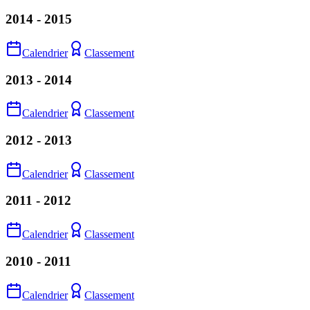
2014 - 2015
Calendrier
Classement
2013 - 2014
Calendrier
Classement
2012 - 2013
Calendrier
Classement
2011 - 2012
Calendrier
Classement
2010 - 2011
Calendrier
Classement