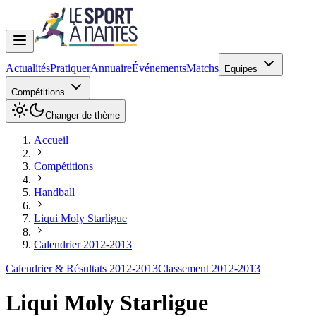
Actualités
Pratiquer
Annuaire
Événements
Matchs
Equipes
Compétitions
Changer de thème
Accueil
Compétitions
Handball
Liqui Moly Starligue
Calendrier 2012-2013
Calendrier & Résultats 2012-2013
Classement 2012-2013
Liqui Moly Starligue