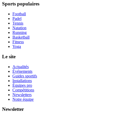
Sports populaires
Football
Padel
Tennis
Natation
Running
Basketball
Fitness
Yoga
Le site
Actualités
Événements
Guides sportifs
Installations
Équipes pro
Compétitions
Newsletters
Notre équipe
Newsletter