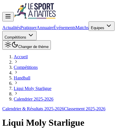
Actualités
Pratiquer
Annuaire
Événements
Matchs
Equipes
Compétitions
Changer de thème
Accueil
Compétitions
Handball
Liqui Moly Starligue
Calendrier 2025-2026
Calendrier & Résultats 2025-2026
Classement 2025-2026
Liqui Moly Starligue