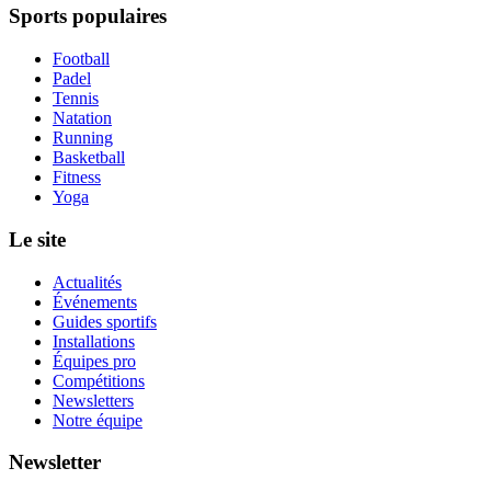
Sports populaires
Football
Padel
Tennis
Natation
Running
Basketball
Fitness
Yoga
Le site
Actualités
Événements
Guides sportifs
Installations
Équipes pro
Compétitions
Newsletters
Notre équipe
Newsletter