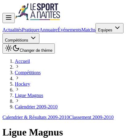
Actualités
Pratiquer
Annuaire
Événements
Matchs
Equipes
Compétitions
Changer de thème
Accueil
Compétitions
Hockey
Ligue Magnus
Calendrier 2009-2010
Calendrier & Résultats 2009-2010
Classement 2009-2010
Ligue Magnus