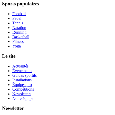
Sports populaires
Football
Padel
Tennis
Natation
Running
Basketball
Fitness
Yoga
Le site
Actualités
Événements
Guides sportifs
Installations
Équipes pro
Compétitions
Newsletters
Notre équipe
Newsletter