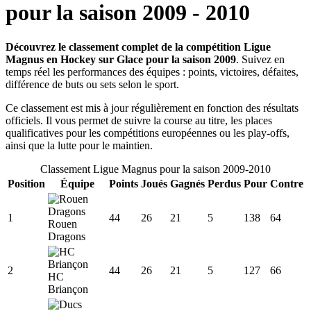
pour la saison
2009
-
2010
Découvrez le classement complet de la compétition Ligue
Magnus en Hockey sur Glace pour la saison 2009
. Suivez en
temps réel les performances des équipes : points, victoires, défaites,
différence de buts ou sets selon le sport.
Ce classement est mis à jour régulièrement en fonction des résultats
officiels. Il vous permet de suivre la course au titre, les places
qualificatives pour les compétitions européennes ou les play-offs,
ainsi que la lutte pour le maintien.
Classement
Ligue Magnus
pour la saison
2009
-
2010
Position
Équipe
Points
Joués
Gagnés
Perdus
Pour
Contre
1
44
26
21
5
138
64
Rouen
Dragons
2
44
26
21
5
127
66
HC
Briançon