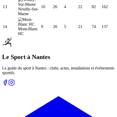
13
10
26
4
22
82
162
Neuilly-Sur-
Marne
14
9
26
5
21
74
137
Mont-Blanc
HC
Le Sport à Nantes
Le guide du sport à
Nantes
: clubs, actus, installations et événements
sportifs.