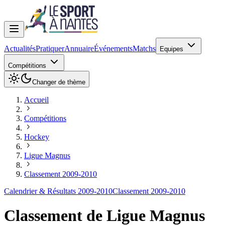
Actualités
Pratiquer
Annuaire
Événements
Matchs
Equipes
Compétitions
Changer de thème
Accueil
Compétitions
Hockey
Ligue Magnus
Classement 2009-2010
Calendrier & Résultats 2009-2010
Classement 2009-2010
Classement de
Ligue Magnus