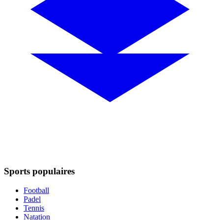
Sports populaires
Football
Padel
Tennis
Natation