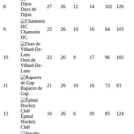
8
27
26
12
14
102
126
Ducs de
Dijon
9
23
26
10
16
84
103
Chamonix
HC
10
22
26
9
17
96
102
Ours de
Villard-De-
Lans
11
21
26
10
16
73
93
Rapaces de
Gap
12
16
26
6
20
85
124
Épinal
Hockey
Club