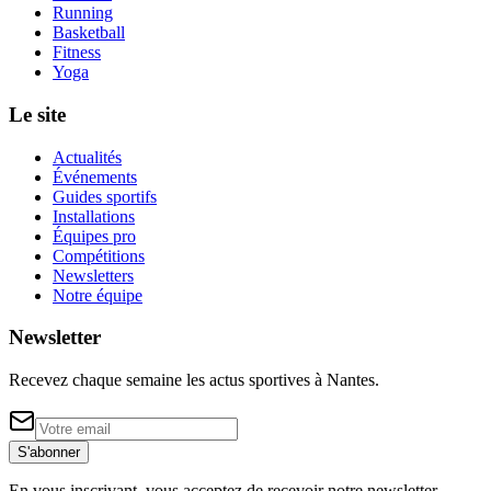
Running
Basketball
Fitness
Yoga
Le site
Actualités
Événements
Guides sportifs
Installations
Équipes pro
Compétitions
Newsletters
Notre équipe
Newsletter
Recevez chaque semaine les actus sportives à
Nantes
.
S'abonner
En vous inscrivant, vous acceptez de recevoir notre newsletter