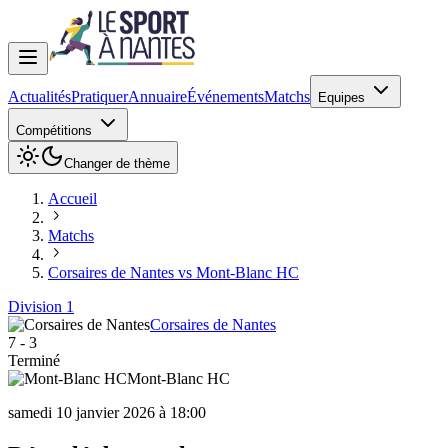
Actualités
Pratiquer
Annuaire
Événements
Matchs
Equipes
Compétitions
Changer de thème
Accueil
Matchs
Corsaires de Nantes vs Mont-Blanc HC
Division 1
Corsaires de Nantes
7
-
3
Terminé
Mont-Blanc HC
samedi 10 janvier 2026 à 18:00