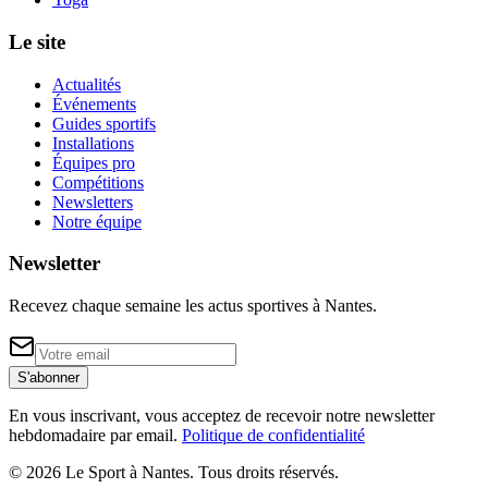
Le site
Actualités
Événements
Guides sportifs
Installations
Équipes pro
Compétitions
Newsletters
Notre équipe
Newsletter
Recevez chaque semaine les actus sportives à
Nantes
.
S'abonner
En vous inscrivant, vous acceptez de recevoir notre newsletter
hebdomadaire par email.
Politique de confidentialité
©
2026
Le Sport à Nantes
. Tous droits réservés.