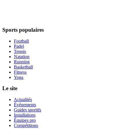
Sports populaires
Football
Padel
Tennis
Natation
Running
Basketball
Fitness
Yoga
Le site
Actualités
Événements
Guides sportifs
Installations
Équipes pro
Compétitions