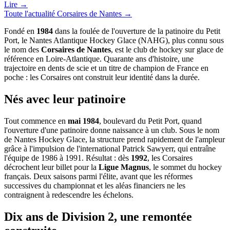
Lire →
Toute l'actualité
Corsaires de Nantes
→
Fondé en
1984
dans la foulée de l'ouverture de la patinoire du Petit
Port, le Nantes Atlantique Hockey Glace (NAHG), plus connu sous
le nom des
Corsaires de Nantes
, est le club de hockey sur glace de
référence en Loire-Atlantique. Quarante ans d'histoire, une
trajectoire en dents de scie et un titre de champion de France en
poche : les Corsaires ont construit leur identité dans la durée.
Nés avec leur patinoire
Tout commence en
mai 1984
, boulevard du Petit Port, quand
l'ouverture d'une patinoire donne naissance à un club. Sous le nom
de Nantes Hockey Glace, la structure prend rapidement de l'ampleur
grâce à l'impulsion de l'international Patrick Sawyerr, qui entraîne
l'équipe de 1986 à 1991. Résultat : dès
1992
, les Corsaires
décrochent leur billet pour la
Ligue Magnus
, le sommet du hockey
français. Deux saisons parmi l'élite, avant que les réformes
successives du championnat et les aléas financiers ne les
contraignent à redescendre les échelons.
Dix ans de Division 2, une remontée