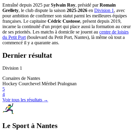
Entraîné depuis 2025 par
Sylvain Roy
, présidé par
Romain
Grellety
, le club dispute la saison
2025-2026
en
Division 1
, avec
pour ambition de confirmer son statut parmi les meilleures équipes
françaises. Le capitaine
Cédric Custosse
, présent depuis 2019,
incarne la continuité d'un projet qui place aussi la formation au cœur
de ses priorités. Les matchs à domicile se jouent au
centre de loisirs
du Petit Port
(boulevard du Petit Port, Nantes), là même où tout a
commencé il y a quarante ans.
Dernier résultat
Division 1
Corsaires de Nantes
Hockey Courchevel Méribel Pralognan
5
4
Voir tous les résultats →
Le Sport à Nantes