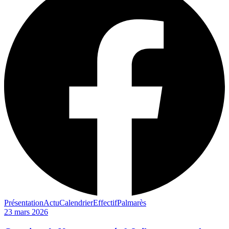
Présentation
Actu
Calendrier
Effectif
Palmarès
23 mars 2026