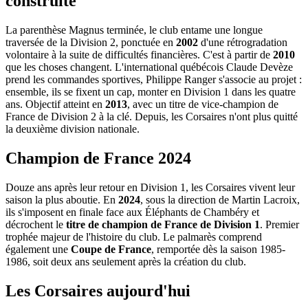
construite
La parenthèse Magnus terminée, le club entame une longue
traversée de la Division 2, ponctuée en
2002
d'une rétrogradation
volontaire à la suite de difficultés financières. C'est à partir de
2010
que les choses changent. L'international québécois Claude Devèze
prend les commandes sportives, Philippe Ranger s'associe au projet :
ensemble, ils se fixent un cap, monter en Division 1 dans les quatre
ans. Objectif atteint en
2013
, avec un titre de vice-champion de
France de Division 2 à la clé. Depuis, les Corsaires n'ont plus quitté
la deuxième division nationale.
Champion de France 2024
Douze ans après leur retour en Division 1, les Corsaires vivent leur
saison la plus aboutie. En
2024
, sous la direction de Martin Lacroix,
ils s'imposent en finale face aux Éléphants de Chambéry et
décrochent le
titre de champion de France de Division 1
. Premier
trophée majeur de l'histoire du club. Le palmarès comprend
également une
Coupe de France
, remportée dès la saison 1985-
1986, soit deux ans seulement après la création du club.
Les Corsaires aujourd'hui