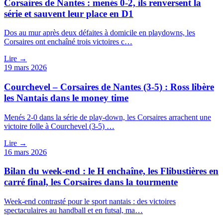
Corsaires de Nantes : menés 0-2, ils renversent la
série et sauvent leur place en D1
Dos au mur après deux défaites à domicile en playdowns, les
Corsaires ont enchaîné trois victoires c…
Lire →
19 mars 2026
Courchevel – Corsaires de Nantes (3-5) : Ross libère
les Nantais dans le money time
Menés 2-0 dans la série de play-down, les Corsaires arrachent une
victoire folle à Courchevel (3-5) …
Lire →
16 mars 2026
Bilan du week-end : le H enchaîne, les Flibustières en
carré final, les Corsaires dans la tourmente
Week-end contrasté pour le sport nantais : des victoires
spectaculaires au handball et en futsal, ma…