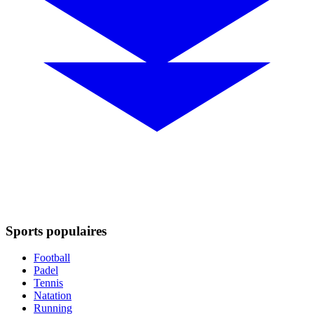
Sports populaires
Football
Padel
Tennis
Natation
Running