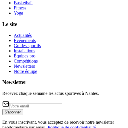
Basketball
Fitness
Yoga
Le site
Actualités
Événements
Guides sportifs
Installations
Équipes pro
Compétitions
Newsletters
Notre équipe
Newsletter
Recevez chaque semaine les actus sportives à
Nantes
.
S'abonner
En vous inscrivant, vous acceptez de recevoir notre newsletter
hebdomadaire par email.
Politique de confidentialité