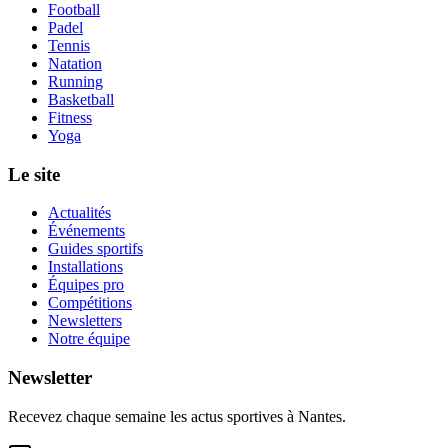
Football
Padel
Tennis
Natation
Running
Basketball
Fitness
Yoga
Le site
Actualités
Événements
Guides sportifs
Installations
Équipes pro
Compétitions
Newsletters
Notre équipe
Newsletter
Recevez chaque semaine les actus sportives à
Nantes
.