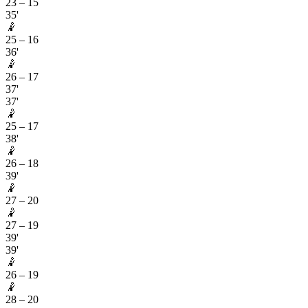
23
–
15
35'
🤾
25
–
16
36'
🤾
26
–
17
37'
37'
🤾
25
–
17
38'
🤾
26
–
18
39'
🤾
27
–
20
🤾
27
–
19
39'
39'
🤾
26
–
19
🤾
28
–
20