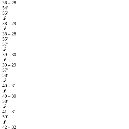
36
–
28
54'
55'
🤾
38
–
29
🤾
38
–
28
55'
57'
🤾
39
–
30
🤾
39
–
29
57'
58'
🤾
40
–
31
🤾
40
–
30
58'
🤾
41
–
31
59'
🤾
42
–
32