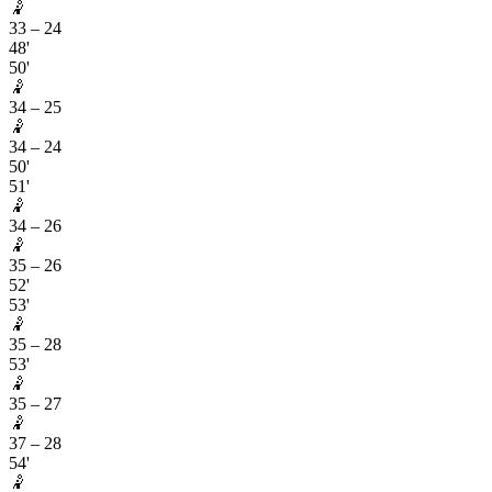
🤾
33
–
24
48'
50'
🤾
34
–
25
🤾
34
–
24
50'
51'
🤾
34
–
26
🤾
35
–
26
52'
53'
🤾
35
–
28
53'
🤾
35
–
27
🤾
37
–
28
54'
🤾