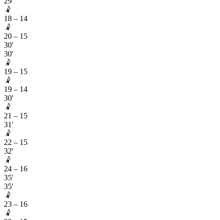
29'
🤾
18
–
14
🤾
20
–
15
30'
30'
🤾
19
–
15
🤾
19
–
14
30'
🤾
21
–
15
31'
🤾
22
–
15
32'
🤾
24
–
16
35'
35'
🤾
23
–
16
🤾