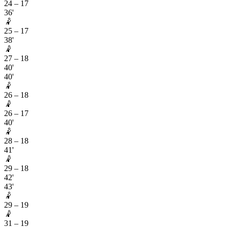
24
–
17
36'
🤾
25
–
17
38'
🤾
27
–
18
40'
40'
🤾
26
–
18
🤾
26
–
17
40'
🤾
28
–
18
41'
🤾
29
–
18
42'
43'
🤾
29
–
19
🤾
31
–
19