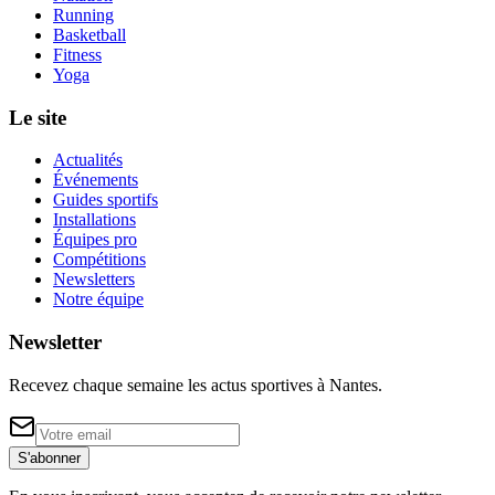
Running
Basketball
Fitness
Yoga
Le site
Actualités
Événements
Guides sportifs
Installations
Équipes pro
Compétitions
Newsletters
Notre équipe
Newsletter
Recevez chaque semaine les actus sportives à
Nantes
.
S'abonner