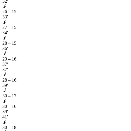
32'
🤾
26
–
15
33'
🤾
27
–
15
34'
🤾
28
–
15
36'
🤾
29
–
16
37'
37'
🤾
28
–
16
39'
🤾
30
–
17
🤾
30
–
16
39'
41'
🤾
30
–
18