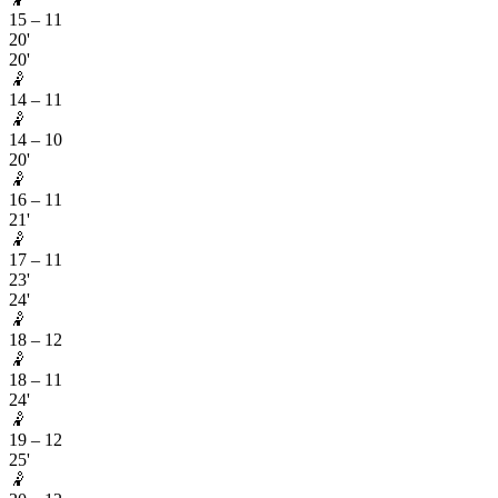
15
–
11
20'
20'
🤾
14
–
11
🤾
14
–
10
20'
🤾
16
–
11
21'
🤾
17
–
11
23'
24'
🤾
18
–
12
🤾
18
–
11
24'
🤾
19
–
12
25'
🤾