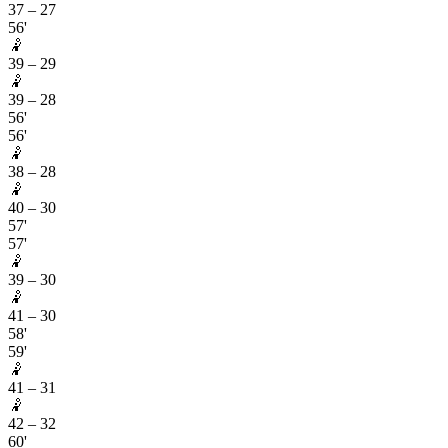
37
–
27
56'
🤾
39
–
29
🤾
39
–
28
56'
56'
🤾
38
–
28
🤾
40
–
30
57'
57'
🤾
39
–
30
🤾
41
–
30
58'
59'
🤾
41
–
31
🤾
42
–
32
60'