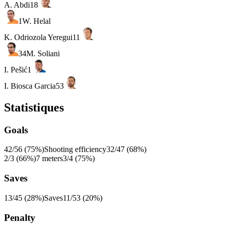
A. Abdi
18
1
W. Helal
K. Odriozola Yeregui
11
34
M. Soliani
I. Pešić
1
I. Biosca Garcia
53
Statistiques
Goals
42/56 (75%)
Shooting efficiency
32/47 (68%)
2/3 (66%)
7 meters
3/4 (75%)
Saves
13/45 (28%)
Saves
11/53 (20%)
Penalty