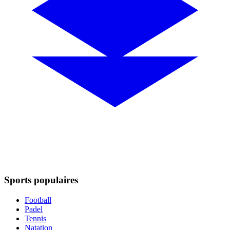
Sports populaires
Football
Padel
Tennis
Natation