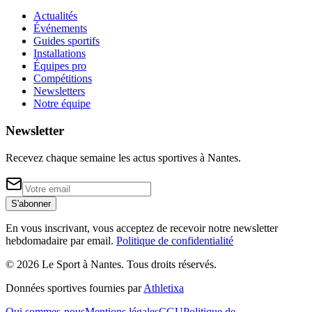
Actualités
Événements
Guides sportifs
Installations
Équipes pro
Compétitions
Newsletters
Notre équipe
Newsletter
Recevez chaque semaine les actus sportives à
Nantes
.
S'abonner
En vous inscrivant, vous acceptez de recevoir notre newsletter
hebdomadaire par email.
Politique de confidentialité
©
2026
Le Sport à Nantes
. Tous droits réservés.
Données sportives fournies par
Athletixa
Qui sommes-nous
Mentions légales
CGU
Politique de