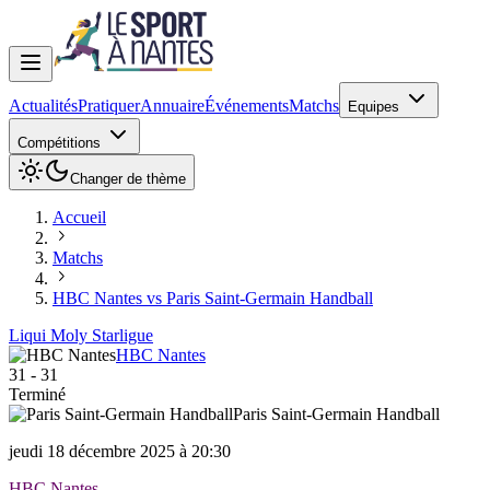
Actualités
Pratiquer
Annuaire
Événements
Matchs
Equipes
Compétitions
Changer de thème
Accueil
Matchs
HBC Nantes vs Paris Saint-Germain Handball
Liqui Moly Starligue
HBC Nantes
31
-
31
Terminé
Paris Saint-Germain Handball
jeudi 18 décembre 2025 à 20:30
HBC Nantes