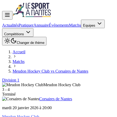
Actualités
Pratiquer
Annuaire
Événements
Matchs
Equipes
Compétitions
Changer de thème
Accueil
Matchs
Meudon Hockey Club vs Corsaires de Nantes
Division 1
Meudon Hockey Club
3
-
4
Terminé
Corsaires de Nantes
mardi 20 janvier 2026 à 20:00
Meudon Hockey Club