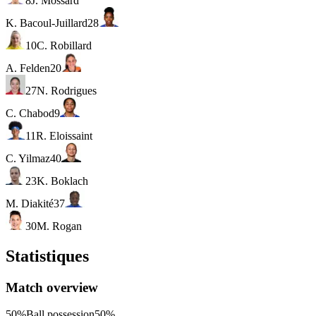
8
J. Mossard
K. Bacoul-Juillard
28
10
C. Robillard
A. Felden
20
27
N. Rodrigues
C. Chabod
9
11
R. Eloissaint
C. Yilmaz
40
23
K. Boklach
M. Diakité
37
30
M. Rogan
Statistiques
Match overview
50%
Ball possession
50%