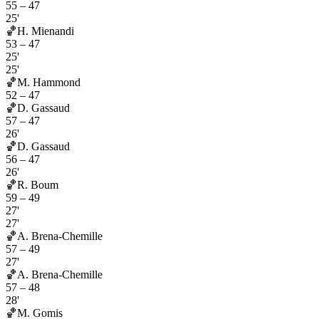
55
–
47
25'
🏀
H. Mienandi
53
–
47
25'
25'
🏀
M. Hammond
52
–
47
🏀
D. Gassaud
57
–
47
26'
🏀
D. Gassaud
56
–
47
26'
🏀
R. Boum
59
–
49
27'
27'
🏀
A. Brena-Chemille
57
–
49
27'
🏀
A. Brena-Chemille
57
–
48
28'
🏀
M. Gomis