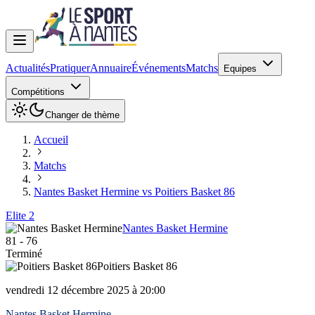
Actualités
Pratiquer
Annuaire
Événements
Matchs
Equipes
Compétitions
Changer de thème
Accueil
Matchs
Nantes Basket Hermine vs Poitiers Basket 86
Elite 2
Nantes Basket Hermine
81
-
76
Terminé
Poitiers Basket 86
vendredi 12 décembre 2025 à 20:00
Nantes Basket Hermine