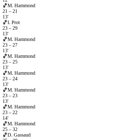
🏀
M. Hammond
21
–
21
13'
🏀
I. Prot
23
–
29
13'
🏀
M. Hammond
23
–
27
13'
🏀
M. Hammond
23
–
25
13'
🏀
M. Hammond
23
–
24
13'
🏀
M. Hammond
23
–
23
13'
🏀
M. Hammond
23
–
22
14'
🏀
M. Hammond
25
–
32
🏀
D. Gassaud