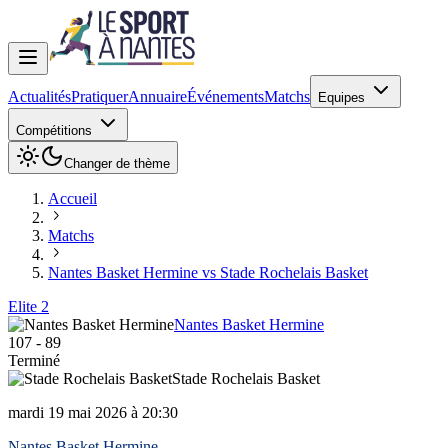
Actualités
Pratiquer
Annuaire
Événements
Matchs
Equipes
Compétitions
Changer de thème
Accueil
Matchs
Nantes Basket Hermine vs Stade Rochelais Basket
Elite 2
Nantes Basket Hermine
107
-
89
Terminé
Stade Rochelais Basket
mardi 19 mai 2026 à 20:30
Nantes Basket Hermine