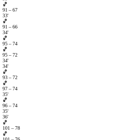
🏀
91
–
67
33'
🏀
91
–
66
34'
🏀
95
–
74
🏀
95
–
72
34'
34'
🏀
93
–
72
🏀
97
–
74
35'
🏀
96
–
74
35'
36'
🏀
101
–
78
🏀
101
–
76