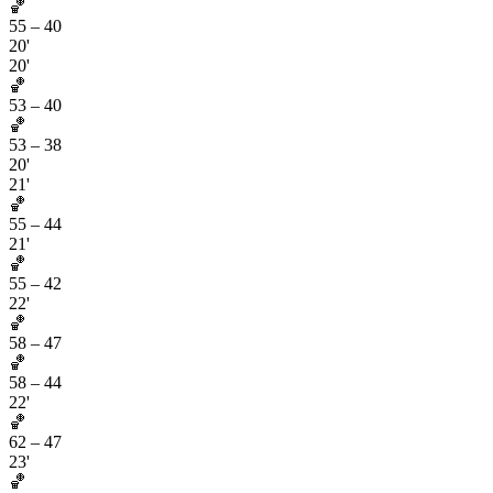
🏀
55
–
40
20'
20'
🏀
53
–
40
🏀
53
–
38
20'
21'
🏀
55
–
44
21'
🏀
55
–
42
22'
🏀
58
–
47
🏀
58
–
44
22'
🏀
62
–
47
23'
🏀