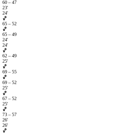
60
–
47
23'
24'
🏀
65
–
52
🏀
65
–
49
24'
24'
🏀
62
–
49
25'
🏀
69
–
55
🏀
69
–
52
25'
🏀
67
–
52
25'
🏀
73
–
57
26'
26'
🏀