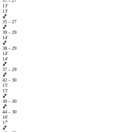
37
–
27
13'
13'
🏀
35
–
27
🏀
39
–
29
14'
🏀
38
–
29
14'
14'
🏀
37
–
29
🏀
42
–
30
15'
15'
🏀
39
–
30
🏀
44
–
30
16'
17'
🏀