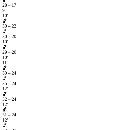
28
–
17
9'
10'
🏀
30
–
22
🏀
30
–
20
10'
🏀
29
–
20
10'
11'
🏀
30
–
24
🏀
35
–
24
12'
🏀
32
–
24
12'
🏀
31
–
24
12'
🏀