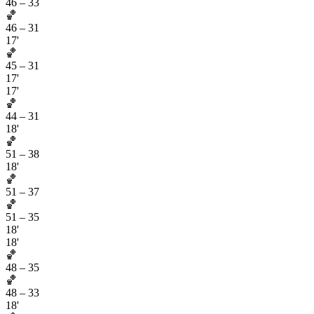
46
–
33
🏀
46
–
31
17'
🏀
45
–
31
17'
17'
🏀
44
–
31
18'
🏀
51
–
38
18'
🏀
51
–
37
🏀
51
–
35
18'
18'
🏀
48
–
35
🏀
48
–
33
18'