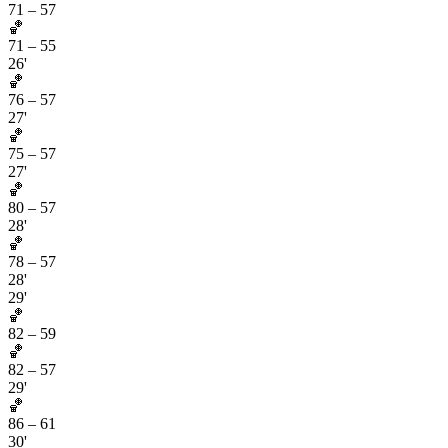
71
–
57
🏀
71
–
55
26'
🏀
76
–
57
27'
🏀
75
–
57
27'
🏀
80
–
57
28'
🏀
78
–
57
28'
29'
🏀
82
–
59
🏀
82
–
57
29'
🏀
86
–
61
30'