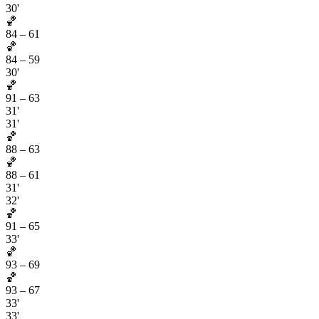
30'
🏀
84
–
61
🏀
84
–
59
30'
🏀
91
–
63
31'
31'
🏀
88
–
63
🏀
88
–
61
31'
32'
🏀
91
–
65
33'
🏀
93
–
69
🏀
93
–
67
33'
33'