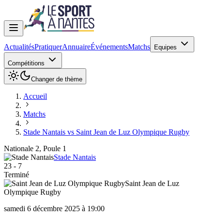
Actualités
Pratiquer
Annuaire
Événements
Matchs
Equipes
Compétitions
Changer de thème
Accueil
Matchs
Stade Nantais vs Saint Jean de Luz Olympique Rugby
Nationale 2, Poule 1
Stade Nantais
23
-
7
Terminé
Saint Jean de Luz
Olympique Rugby
samedi 6 décembre 2025 à 19:00