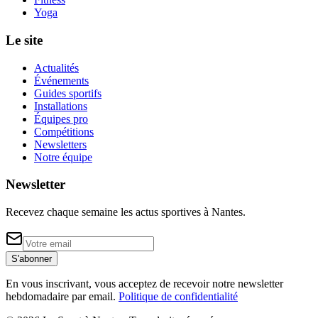
Yoga
Le site
Actualités
Événements
Guides sportifs
Installations
Équipes pro
Compétitions
Newsletters
Notre équipe
Newsletter
Recevez chaque semaine les actus sportives à
Nantes
.
S'abonner
En vous inscrivant, vous acceptez de recevoir notre newsletter
hebdomadaire par email.
Politique de confidentialité