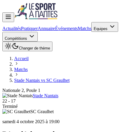
Actualités
Pratiquer
Annuaire
Événements
Matchs
Equipes
Compétitions
Changer de thème
Accueil
Matchs
Stade Nantais vs SC Graulhet
Nationale 2, Poule 1
Stade Nantais
22
-
17
Terminé
SC Graulhet
samedi 4 octobre 2025 à 19:00