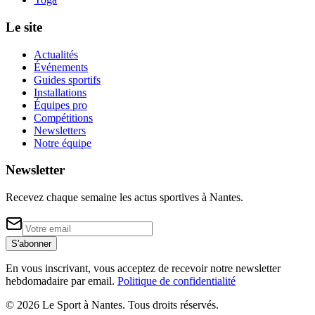
Le site
Actualités
Événements
Guides sportifs
Installations
Équipes pro
Compétitions
Newsletters
Notre équipe
Newsletter
Recevez chaque semaine les actus sportives à
Nantes
.
S'abonner
En vous inscrivant, vous acceptez de recevoir notre newsletter
hebdomadaire par email.
Politique de confidentialité
©
2026
Le Sport à Nantes
. Tous droits réservés.