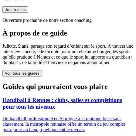
Je m'inscris
Ouverture prochaine de notre section coaching
À propos de ce guide
Juliette, 9 ans, partage son regard d’enfant sur le sport. À travers une
interview sincère, elle raconte pourquoi elle aime bouger, les sports
qu’elle pratique à Nantes et ce que le sport lui apporte au quotidien :
du plaisir, de la fierté et l’envie de ne jamais abandonner.
Voir tous les guides
Guides qui pourraient vous plaire
Handball à Rennes : clubs, salles et compétitions
pour tous les niveaux
Du handball professionnel en Starligue à la pratique loisir sans
classement, la métropole rennaise offre un terrain de jeu complet
pour jouer au hand, quel que soit le niveau.