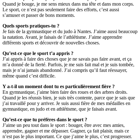
Quand je bouge, je me sens mieux dans ma tête et dans mon corps.
Le sport, ce n’est pas seulement faire des efforts, c’est aussi
s’amuser et passer de bons moments.
Quels sports pratiques-tu ?
Je fais de la gymnastique et du judo à Nantes. J’aime aussi beaucoup
la natation. Avant, je faisais de l’athlétisme. J’aime apprendre
différents sports et découvrir de nouvelles choses.
Qu’est-ce que le sport t’a appris ?
J’ai appris à faire des choses que je ne savais pas faire avant, et ça
m’a donné de la fierté. Parfois, je me suis fait mal et je suis tombée,
mais je n’ai jamais abandonné. J’ai compris qu’il faut réessayer,
même quand c’est difficile.
Y a-t-il un moment dont tu es particulièrement fière ?
En gymnastique, j’aime bien faire des roues et des arbres droits.
Quand je les réussis bien, je suis très contente, parce que je sais que
j’ai travaillé pour y arriver. Je suis aussi fière de mes médailles en
gymnastique, en judo et en athlétisme, que je faisais avant.
Qu’est-ce que tu préfères dans le sport ?
J’aime un peu tout dans le sport : bouger, être avec mes amies,
apprendre, gagner et me dépasser. Gagner, ça fait plaisir, mais ce
n’est pas le plus important. Ce que j’aime le plus, c’est progresser.