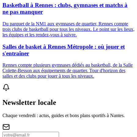
Basketball à Rennes : clubs, gymnases et matchs à
ne pas manquer
Du parquet de la NM1 aux gymnases de quartier, Rennes compte
trois clubs de basketball pour tous les niveaux. Le point sur les lieux,
les équipes et les rendez-vous à suivre.
Salles de basket à Rennes Métropole : où jouer et
s'entraîner
Rennes compte plusieurs gymnases dédiés au basketball, de la Salle
Colette-Besson aux équipements de quartier. Tour d'horizon des
salles et des clubs pour jouer à tous les niveaux.
Newsletter locale
Chaque vendredi : actus, guides et bons plans sportifs à
Nantes
.