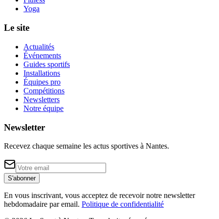
Yoga
Le site
Actualités
Événements
Guides sportifs
Installations
Équipes pro
Compétitions
Newsletters
Notre équipe
Newsletter
Recevez chaque semaine les actus sportives à
Nantes
.
S'abonner
En vous inscrivant, vous acceptez de recevoir notre newsletter
hebdomadaire par email.
Politique de confidentialité