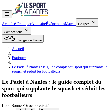
Actualités
Pratiquer
Annuaire
Événements
Matchs
Equipes
Compétitions
Changer de thème
Accueil
Pratiquer
Le Padel à Nantes : le guide complet du sport qui supplante le
squash et séduit les footballeurs
Le Padel à Nantes : le guide complet du
sport qui supplante le squash et séduit les
footballeurs
Ludo Bonnet
•
16 octobre 2025