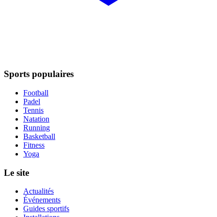
Sports populaires
Football
Padel
Tennis
Natation
Running
Basketball
Fitness
Yoga
Le site
Actualités
Événements
Guides sportifs