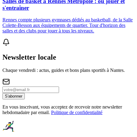
Salles de basket à Rennes Métropole : où jouer et
s'entraîner
Rennes compte plusieurs gymnases dédiés au basketball, de la Salle
Colette-Besson aux équipements de quartier. Tour d'horizon des
salles et des clubs pour jouer à tous les niveaux.
Newsletter locale
Chaque vendredi : actus, guides et bons plans sportifs à
Nantes
.
S'abonner
En vous inscrivant, vous acceptez de recevoir notre newsletter
hebdomadaire par email.
Politique de confidentialité