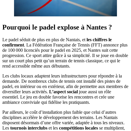
Pourquoi le padel explose à Nantes ?
Le padel séduit de plus en plus de Nantais, et
les chiffres le
confirment
. La Fédération Française de Tennis (FFT) annonce plus
de 100 000 licenciés pour le padel en 2025, et Nantes suit cette
progression. Ce sport attire grâce à sa simplicité. Il se joue en double
sur un court plus petit qu’un terrain de tennis classique, ce qui le
rend accessible même aux débutants.
Les clubs locaux adaptent leurs infrastructures pour répondre à la
demande. De nombreux clubs de tennis ont installé des pistes de
padel, en intérieur ou en extérieur, afin de permettre aux membres de
diversifier leurs activités.
L’aspect social
joue aussi un rôle
essentiel. Le jeu en double favorise les rencontres et crée une
ambiance conviviale qui fidélise les pratiquants.
Par ailleurs, le coût d’installation plus faible que celui d’autres
disciplines accélère le développement des terrains. Les Nantais
disposent désormais d’une offre variée, adaptée à tous les niveaux.
Les
tournois interclubs
et les
compétitions locales
se multiplient,