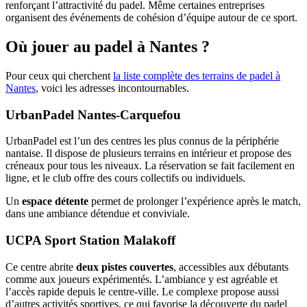
renforçant l’attractivité du padel. Même certaines entreprises
organisent des événements de cohésion d’équipe autour de ce sport.
Où jouer au padel à Nantes ?
Pour ceux qui cherchent
la liste complète des terrains de padel à
Nantes
, voici les adresses incontournables.
UrbanPadel Nantes-Carquefou
UrbanPadel est l’un des centres les plus connus de la périphérie
nantaise. Il dispose de plusieurs terrains en intérieur et propose des
créneaux pour tous les niveaux. La réservation se fait facilement en
ligne, et le club offre des cours collectifs ou individuels.
Un
espace détente
permet de prolonger l’expérience après le match,
dans une ambiance détendue et conviviale.
UCPA Sport Station Malakoff
Ce centre abrite
deux pistes couvertes
, accessibles aux débutants
comme aux joueurs expérimentés. L’ambiance y est agréable et
l’accès rapide depuis le centre-ville. Le complexe propose aussi
d’autres activités sportives, ce qui favorise la découverte du padel