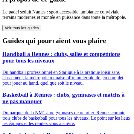
Le padel séduit Nantes : sport accessible, ambiance conviviale,
terrains modernes et montée en puissance dans toute la métropole.
Voir tous les guides
Guides qui pourraient vous plaire
Handball à Rennes : clubs, salles et compétitions
pour tous les niveaux
Du handball professionnel en Starligue à la pratique loisir sans
classement, la métropole rennaise offre un terrain de jeu complet
pour jouer au hand, quel que soit le niveau.
Basketball à Rennes : clubs, gymnases et matchs à
ne pas manquer
Du parquet de la NM1 aux gymnases de quartier, Rennes compte
trois clubs de basketball pour tous les niveaux. Le point sur les lieux,
les équipes et les rendez-vous à suivre.