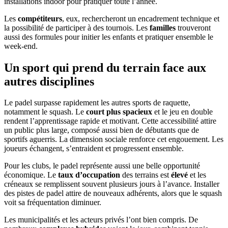
installations indoor pour pratiquer toute l’année.
Les
compétiteurs
, eux, rechercheront un encadrement technique et
la possibilité de participer à des tournois. Les
familles
trouveront
aussi des formules pour initier les enfants et pratiquer ensemble le
week-end.
Un sport qui prend du terrain face aux
autres disciplines
Le padel surpasse rapidement les autres sports de raquette,
notamment le squash. Le
court plus spacieux
et le jeu en double
rendent l’apprentissage rapide et motivant. Cette accessibilité attire
un public plus large, composé aussi bien de débutants que de
sportifs aguerris. La dimension sociale renforce cet engouement. Les
joueurs échangent, s’entraident et progressent ensemble.
Pour les clubs, le padel représente aussi une belle opportunité
économique. Le
taux d’occupation
des terrains est
élevé
et les
créneaux se remplissent souvent plusieurs jours à l’avance. Installer
des pistes de padel attire de nouveaux adhérents, alors que le squash
voit sa fréquentation diminuer.
Les municipalités et les acteurs privés l’ont bien compris. De