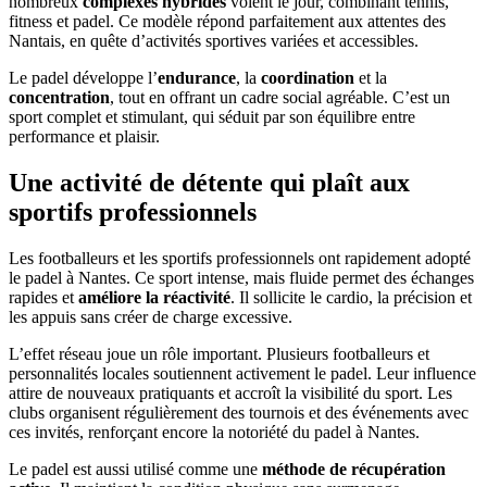
nombreux
complexes hybrides
voient le jour, combinant tennis,
fitness et padel. Ce modèle répond parfaitement aux attentes des
Nantais, en quête d’activités sportives variées et accessibles.
Le padel développe l’
endurance
, la
coordination
et la
concentration
, tout en offrant un cadre social agréable. C’est un
sport complet et stimulant, qui séduit par son équilibre entre
performance et plaisir.
Une activité de détente qui plaît aux
sportifs professionnels
Les footballeurs et les sportifs professionnels ont rapidement adopté
le padel à Nantes. Ce sport intense, mais fluide permet des échanges
rapides et
améliore la réactivité
. Il sollicite le cardio, la précision et
les appuis sans créer de charge excessive.
L’effet réseau joue un rôle important. Plusieurs footballeurs et
personnalités locales soutiennent activement le padel. Leur influence
attire de nouveaux pratiquants et accroît la visibilité du sport. Les
clubs organisent régulièrement des tournois et des événements avec
ces invités, renforçant encore la notoriété du padel à Nantes.
Le padel est aussi utilisé comme une
méthode de récupération