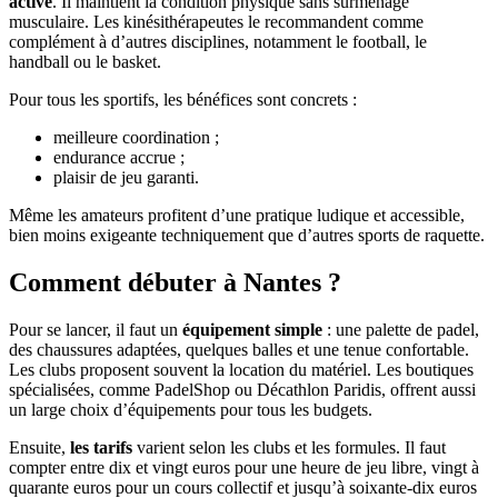
active
. Il maintient la condition physique sans surmenage
musculaire. Les kinésithérapeutes le recommandent comme
complément à d’autres disciplines, notamment le football, le
handball ou le basket.
Pour tous les sportifs, les bénéfices sont concrets :
meilleure coordination ;
endurance accrue ;
plaisir de jeu garanti.
Même les amateurs profitent d’une pratique ludique et accessible,
bien moins exigeante techniquement que d’autres sports de raquette.
Comment débuter à Nantes ?
Pour se lancer, il faut un
équipement simple
: une palette de padel,
des chaussures adaptées, quelques balles et une tenue confortable.
Les clubs proposent souvent la location du matériel. Les boutiques
spécialisées, comme PadelShop ou Décathlon Paridis, offrent aussi
un large choix d’équipements pour tous les budgets.
Ensuite,
les tarifs
varient selon les clubs et les formules. Il faut
compter entre dix et vingt euros pour une heure de jeu libre, vingt à
quarante euros pour un cours collectif et jusqu’à soixante-dix euros