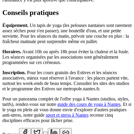
Conseils pratiques
Équipement.
Un tapis de yoga (les pelouses nantaises sont rarement
assez sèches pour s'en passer), une bouteille d'eau, et une petite
serviette. Pour les séances du matin, prévoir une couche en plus : la
fraîcheur matinale peut surprendre même en juillet.
Horaires.
Avant 10h ou après 18h pour éviter la chaleur et la foule.
Les séances organisées par les associations sont généralement
programmées sur ces créneaux.
Inscription.
Pour les cours gratuits des Estives et les séances
associatives, mieux vaut réserver à l'avance : les places partent vite,
surtout les week-ends de beau temps. Consulter les sites des studios
et le programme des Estives sur metropole.nantes.fr.
Pour un panorama complet de l'offre yoga à Nantes (studios, styles,
tarifs), rendez-vous sur notre
guide des cours de yoga à Nantes
. Et si
le yoga en plein air vous donne envie d'explorer d'autres pratiques
anti-stress, notre guide
sport et stress à Nantes
recense cinq
disciplines efficaces pour lâcher prise.