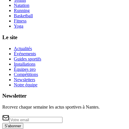
Tennis
Natation
Running
Basketball
Fitness
Yoga
Le site
Actualités
Événements
Guides sportifs
Installations
Équipes pro
Compétitions
Newsletters
Notre équipe
Newsletter
Recevez chaque semaine les actus sportives à
Nantes
.
S'abonner