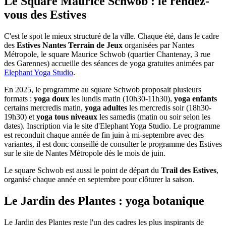
Le Square Maurice Schwob : le rendez-
vous des Estives
C'est le spot le mieux structuré de la ville. Chaque été, dans le cadre
des
Estives Nantes Terrain de Jeux
organisées par Nantes
Métropole, le square Maurice Schwob (quartier Chantenay, 3 rue
des Garennes) accueille des séances de yoga gratuites animées par
Elephant Yoga Studio
.
En 2025, le programme au square Schwob proposait plusieurs
formats :
yoga doux
les lundis matin (10h30-11h30),
yoga enfants
certains mercredis matin,
yoga adultes
les mercredis soir (18h30-
19h30) et
yoga tous niveaux
les samedis (matin ou soir selon les
dates). Inscription via le site d'Elephant Yoga Studio. Le programme
est reconduit chaque année de fin juin à mi-septembre avec des
variantes, il est donc conseillé de consulter le programme des Estives
sur le site de Nantes Métropole dès le mois de juin.
Le square Schwob est aussi le point de départ du
Trail des Estives
,
organisé chaque année en septembre pour clôturer la saison.
Le Jardin des Plantes : yoga botanique
Le Jardin des Plantes reste l'un des cadres les plus inspirants de