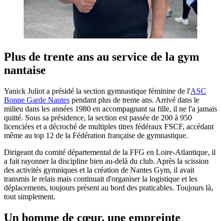
Plus de trente ans au service de la gym
nantaise
Yanick Juliot a présidé la section gymnastique féminine de l'
ASC
Bonne Garde Nantes
pendant plus de trente ans. Arrivé dans le
milieu dans les années 1980 en accompagnant sa fille, il ne l'a jamais
quitté. Sous sa présidence, la section est passée de 200 à 950
licenciées et a décroché de multiples titres fédéraux FSCF, accédant
même au top 12 de la Fédération française de gymnastique.
Dirigeant du comité départemental de la FFG en Loire-Atlantique, il
a fait rayonner la discipline bien au-delà du club. Après la scission
des activités gymniques et la création de Nantes Gym, il avait
transmis le relais mais continuait d'organiser la logistique et les
déplacements, toujours présent au bord des praticables. Toujours là,
tout simplement.
Un homme de cœur, une empreinte