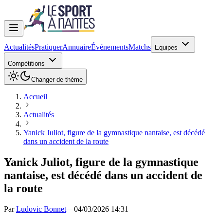
Actualités
Pratiquer
Annuaire
Événements
Matchs
Equipes
Compétitions
Changer de thème
Accueil
Actualités
Yanick Juliot, figure de la gymnastique nantaise, est décédé
dans un accident de la route
Yanick Juliot, figure de la gymnastique
nantaise, est décédé dans un accident de
la route
Par
Ludovic Bonnet
—
04/03/2026 14:31