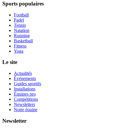
Sports populaires
Football
Padel
Tennis
Natation
Running
Basketball
Fitness
Yoga
Le site
Actualités
Événements
Guides sportifs
Installations
Équipes pro
Compétitions
Newsletters
Notre équipe
Newsletter