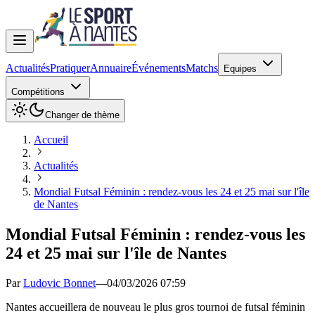
Actualités
Pratiquer
Annuaire
Événements
Matchs
Equipes
Compétitions
Changer de thème
Accueil
Actualités
Mondial Futsal Féminin : rendez-vous les 24 et 25 mai sur l'île
de Nantes
Mondial Futsal Féminin : rendez-vous les
24 et 25 mai sur l'île de Nantes
Par
Ludovic Bonnet
—
04/03/2026 07:59
Nantes accueillera de nouveau le plus gros tournoi de futsal féminin