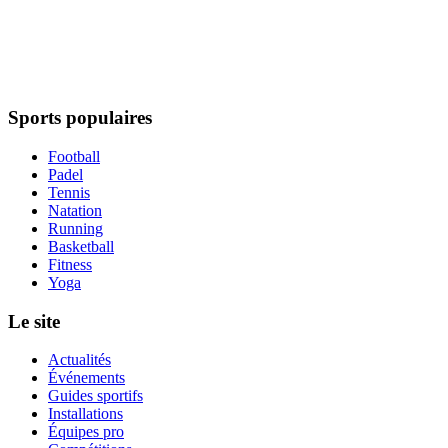
Sports populaires
Football
Padel
Tennis
Natation
Running
Basketball
Fitness
Yoga
Le site
Actualités
Événements
Guides sportifs
Installations
Équipes pro