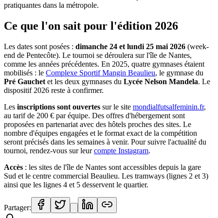
pratiquantes dans la métropole.
Ce que l'on sait pour l'édition 2026
Les dates sont posées :
dimanche 24 et lundi 25 mai 2026
(week-
end de Pentecôte). Le tournoi se déroulera sur l'île de Nantes,
comme les années précédentes. En 2025, quatre gymnases étaient
mobilisés : le
Complexe Sportif Mangin Beaulieu
, le gymnase du
Pré Gauchet
et les deux gymnases du
Lycée Nelson Mandela
. Le
dispositif 2026 reste à confirmer.
Les
inscriptions sont ouvertes
sur le site
mondialfutsalfeminin.fr
,
au tarif de 200 € par équipe. Des offres d'hébergement sont
proposées en partenariat avec des hôtels proches des sites. Le
nombre d'équipes engagées et le format exact de la compétition
seront précisés dans les semaines à venir. Pour suivre l'actualité du
tournoi, rendez-vous sur leur
compte Instagram
.
Accès
: les sites de l'île de Nantes sont accessibles depuis la gare
Sud et le centre commercial Beaulieu. Les tramways (lignes 2 et 3)
ainsi que les lignes 4 et 5 desservent le quartier.
Partager: