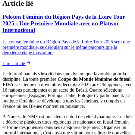
Article lié
Peloton Féminin du Région Pays de la Loire Tour
2025 : Une Première Mondiale avec un Plateau
International
La course féminine du Région Pays de la Loire Tour 2025 sera une
première mondiale, se déroulant sur le même parcours que la
deuxième étape masculine.
Lire l'article
Le tournoi nantais s'inscrit dans une dynamique favorable pour la
discipline. La toute première
Coupe du Monde féminine de futsal
FIFA
s'est tenue en novembre-décembre 2025 aux Philippines, avec
16 nations participantes et un sacre du Brésil. Quatre sélections
européennes (Espagne, Portugal, Italie, Pologne) y participaient. La
pratique féminine se développe à tous les échelons, y compris en
France où les Bleues montent en puissance.
À Nantes, le NMF est un acteur central de cette dynamique. Le club
a décroché plusieurs titres régionaux et nationaux en futsal féminin
et forme des joueuses dans ses catégories de jeunes. Organiser un
tournoi international, c'est aussi une vitrine pour attirer de nouvelles