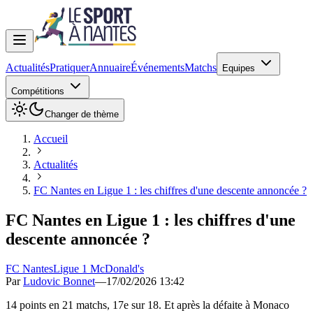
Actualités
Pratiquer
Annuaire
Événements
Matchs
Equipes
Compétitions
Changer de thème
Accueil
Actualités
FC Nantes en Ligue 1 : les chiffres d'une descente annoncée ?
FC Nantes en Ligue 1 : les chiffres d'une
descente annoncée ?
FC Nantes
Ligue 1 McDonald's
Par
Ludovic Bonnet
—
17/02/2026 13:42
14 points en 21 matchs, 17e sur 18. Et après la défaite à Monaco