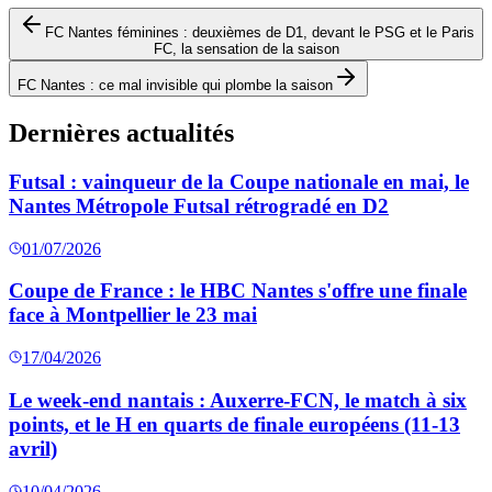
FC Nantes féminines : deuxièmes de D1, devant le PSG et le Paris
FC, la sensation de la saison
FC Nantes : ce mal invisible qui plombe la saison
Dernières actualités
Futsal : vainqueur de la Coupe nationale en mai, le
Nantes Métropole Futsal rétrogradé en D2
01/07/2026
Coupe de France : le HBC Nantes s'offre une finale
face à Montpellier le 23 mai
17/04/2026
Le week-end nantais : Auxerre-FCN, le match à six
points, et le H en quarts de finale européens (11-13
avril)
10/04/2026