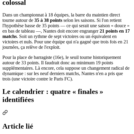
colossal
Dans un championnat à 18 équipes, la barre du maintien direct
tourne autour de
35 à 38 points
selon les saisons. Si l'on retient
l'hypothèse basse de 35 points — ce qui serait une saison « douce »
en bas de tableau —, Nantes doit encore engranger
21 points en 17
matchs
. Soit un rythme de sept victoires ou un équivalent en
victoires et nuls. Pour une équipe qui n'a gagné que trois fois en 21
journées, ça relève de l'exploit.
Pour la place de barragiste (16e), le seuil tourne historiquement
autour de 33 points. Il faudrait donc au minimum 19 points
supplémentaires. Là encore, cela suppose un changement radical de
dynamique : sur les neuf derniers matchs, Nantes n'en a pris que
trois (une victoire contre le Paris FC).
Le calendrier : quatre « finales »
identifiées
Article lié