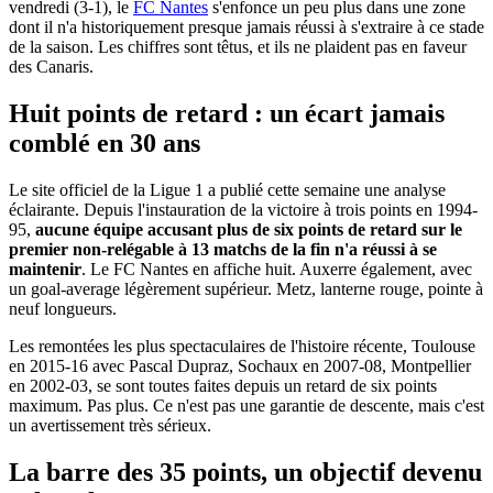
vendredi (3-1), le
FC Nantes
s'enfonce un peu plus dans une zone
dont il n'a historiquement presque jamais réussi à s'extraire à ce stade
de la saison. Les chiffres sont têtus, et ils ne plaident pas en faveur
des Canaris.
Huit points de retard : un écart jamais
comblé en 30 ans
Le site officiel de la Ligue 1 a publié cette semaine une analyse
éclairante. Depuis l'instauration de la victoire à trois points en 1994-
95,
aucune équipe accusant plus de six points de retard sur le
premier non-relégable à 13 matchs de la fin n'a réussi à se
maintenir
. Le FC Nantes en affiche huit. Auxerre également, avec
un goal-average légèrement supérieur. Metz, lanterne rouge, pointe à
neuf longueurs.
Les remontées les plus spectaculaires de l'histoire récente, Toulouse
en 2015-16 avec Pascal Dupraz, Sochaux en 2007-08, Montpellier
en 2002-03, se sont toutes faites depuis un retard de six points
maximum. Pas plus. Ce n'est pas une garantie de descente, mais c'est
un avertissement très sérieux.
La barre des 35 points, un objectif devenu