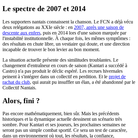
Le spectre de 2007 et 2014
Les supporters nantais connaissent la chanson. Le FCN a déjà vécu
deux relégations au XXIe siècle : en
2007, après une saison de
descente aux enfers
, puis en 2014 lors d'une saison marquée par
l'instabilité institutionnelle. À chaque fois, les mêmes symptômes :
des résultats en chute libre, un vestiaire qui doute, et une direction
incapable de trouver le bon levier au bon moment.
La situation actuelle présente des similitudes troublantes. Le
changement d'entraîneur en cours de saison (Kantari a succédé à
Castro) n'a pas produit le déclic espéré. Les recrues hivernales
peinent à s'intégrer dans un collectif en perdition. Et le
projet de
rachat du club
, qui aurait pu insuffler un élan, a été abandonné par le
Collectif Nantais.
Alors, fini ?
Pas encore mathématiquement, bien sûr. Mais les précédents
historiques et la dynamique actuelle dessinent un scénario très
sombre. Pour Kantari et ses joueurs, les prochaines semaines ne
seront pas un simple combat sportif. Ce sera un test de caractère,
dans un environnement où tout, les résultats, la confiance,